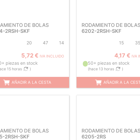
AMIENTO DE BOLAS
RODAMIENTO DE BOLA
4-2RSH-SKF
6202-2RSH-SKF
20
47
14
15
3
5,72 €
4,17 €
IVA INCLUIDO
IVA 
0+ piezas en stock
50+ piezas en stock
ace 15 horas
)
(
hace 13 horas
)
AÑADIR A LA CESTA
AÑADIR A LA CES
AMIENTO DE BOLAS
RODAMIENTO DE BOLA
5-2RSH-SKF
6205-2RS