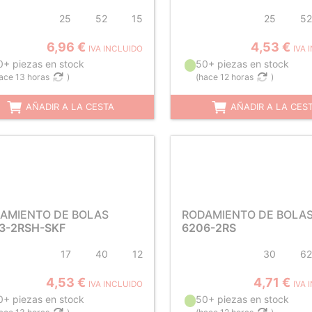
25
52
15
25
52
6,96 €
4,53 €
IVA INCLUIDO
IVA 
0+ piezas en stock
50+ piezas en stock
ace 13 horas
)
(
hace 12 horas
)
AÑADIR A LA CESTA
AÑADIR A LA CES
AMIENTO DE BOLAS
RODAMIENTO DE BOLA
3-2RSH-SKF
6206-2RS
17
40
12
30
62
4,53 €
4,71 €
IVA INCLUIDO
IVA 
0+ piezas en stock
50+ piezas en stock