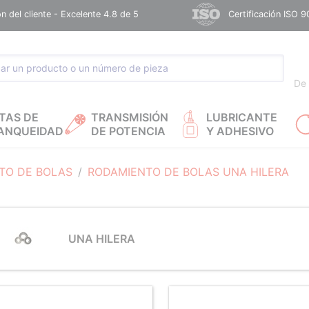
n del cliente - Excelente 4.8 de 5
Certificación ISO 9
De 
TAS DE
TRANSMISIÓN
LUBRICANTE
ANQUEIDAD
DE POTENCIA
Y ADHESIVO
TO DE BOLAS
RODAMIENTO DE BOLAS UNA HILERA
UNA HILERA