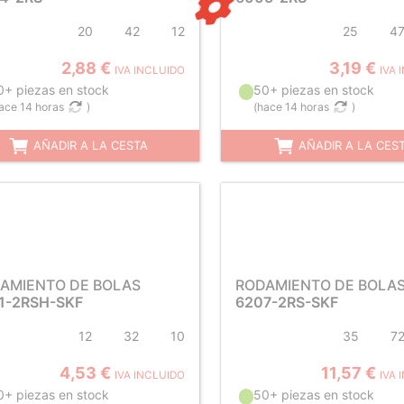
20
42
12
25
4
2,88 €
3,19 €
IVA INCLUIDO
IVA 
0+ piezas en stock
50+ piezas en stock
ace 14 horas
)
(
hace 14 horas
)
AÑADIR A LA CESTA
AÑADIR A LA CES
AMIENTO DE BOLAS
RODAMIENTO DE BOLA
1-2RSH-SKF
6207-2RS-SKF
12
32
10
35
7
4,53 €
11,57 €
IVA INCLUIDO
IVA 
0+ piezas en stock
50+ piezas en stock