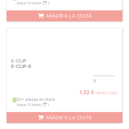
(
hace 13 horas
)
AÑADIR A LA CESTA
E-CLIP
E-CLIP-9
Diámetro interior
9
1,22 €
IVA INCLUIDO
50+ piezas en stock
(
hace 13 horas
)
AÑADIR A LA CESTA