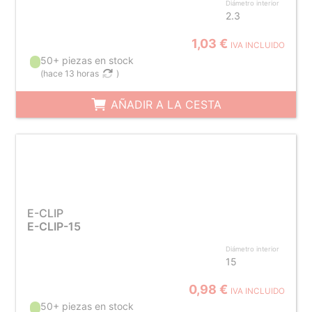
Diámetro interior
2.3
1,03 €
IVA INCLUIDO
50+ piezas en stock
(
hace 13 horas
)
AÑADIR A LA CESTA
E-CLIP
E-CLIP-15
Diámetro interior
15
0,98 €
IVA INCLUIDO
50+ piezas en stock