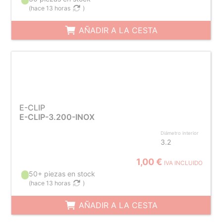
(
hace 13 horas
)
AÑADIR A LA CESTA
E-CLIP
E-CLIP-3.200-INOX
Diámetro interior
3.2
1,00 €
IVA INCLUIDO
50+ piezas en stock
(
hace 13 horas
)
AÑADIR A LA CESTA