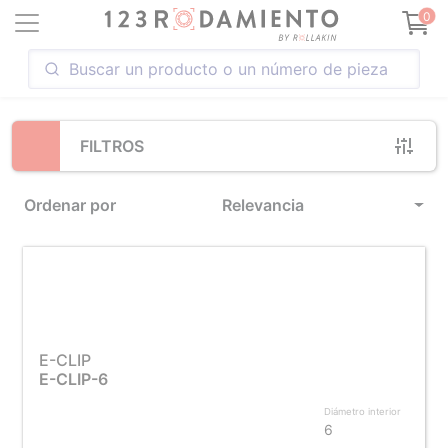
Loading...
0
FILTROS
Ordenar por
Relevancia
E-CLIP
E-CLIP-6
Diámetro interior
6