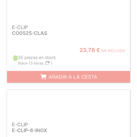
E-CLIP
CO0525-CLAS
23,78 €
IVA INCLUIDO
35 piezas en stock
(
hace 13 horas
)
AÑADIR A LA CESTA
E-CLIP
E-CLIP-6-INOX