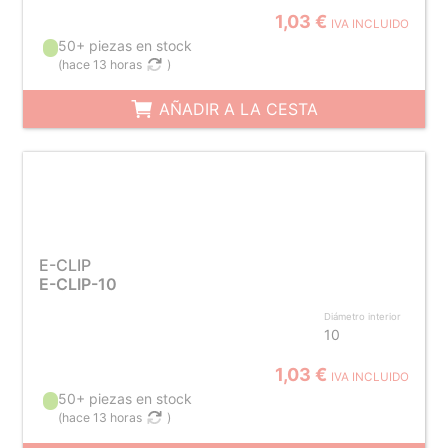
1,03 €
IVA INCLUIDO
50+ piezas en stock
(
hace 13 horas
)
AÑADIR A LA CESTA
E-CLIP
E-CLIP-10
Diámetro interior
10
1,03 €
IVA INCLUIDO
50+ piezas en stock
(
hace 13 horas
)