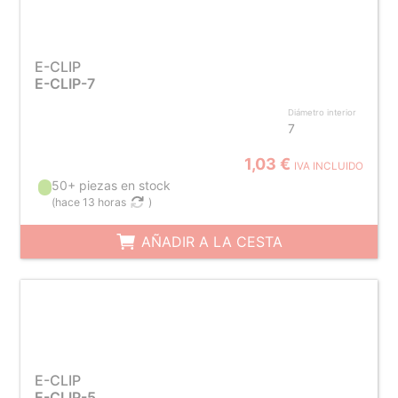
E-CLIP
E-CLIP-7
Diámetro interior
7
1,03 €
IVA INCLUIDO
50+ piezas en stock
(
hace 13 horas
)
AÑADIR A LA CESTA
E-CLIP
E-CLIP-5