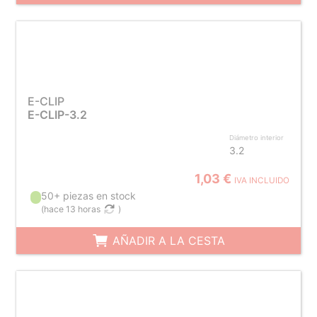
E-CLIP
E-CLIP-3.2
Diámetro interior
3.2
1,03 €
IVA INCLUIDO
50+ piezas en stock
(
hace 13 horas
)
AÑADIR A LA CESTA