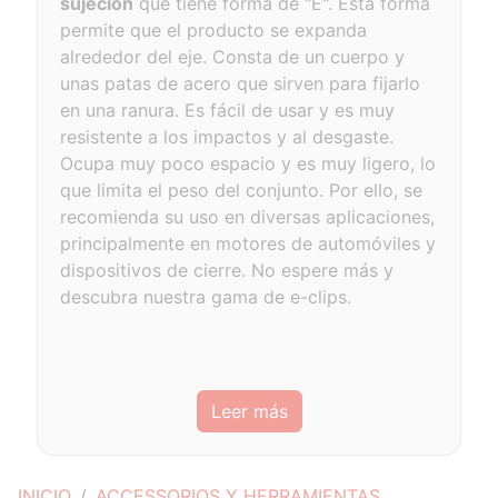
sujeción
que tiene forma de "E". Esta forma
permite que el producto se expanda
alrededor del eje. Consta de un cuerpo y
unas patas de acero que sirven para fijarlo
en una ranura. Es fácil de usar y es muy
resistente a los impactos y al desgaste.
Ocupa muy poco espacio y es muy ligero, lo
que limita el peso del conjunto. Por ello, se
recomienda su uso en diversas aplicaciones,
principalmente en motores de automóviles y
dispositivos de cierre. No espere más y
descubra nuestra gama de e-clips.
Leer más
INICIO
ACCESSORIOS Y HERRAMIENTAS