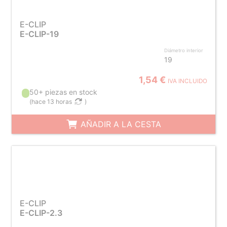
E-CLIP
E-CLIP-19
Diámetro interior
19
1,54 €
IVA INCLUIDO
50+ piezas en stock
(
hace 13 horas
)
AÑADIR A LA CESTA
E-CLIP
E-CLIP-2.3