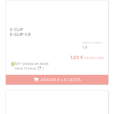
E-CLIP
E-CLIP-1.9
Diámetro interior
1.9
1,03 €
IVA INCLUIDO
50+ piezas en stock
(
hace 13 horas
)
AÑADIR A LA CESTA