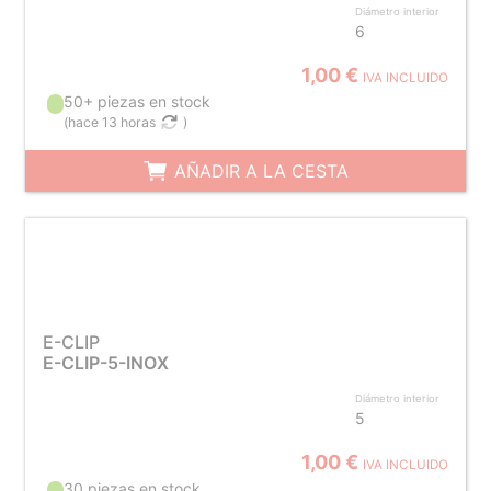
Diámetro interior
6
1,00 €
IVA INCLUIDO
50+ piezas en stock
(
hace 13 horas
)
AÑADIR A LA CESTA
E-CLIP
E-CLIP-5-INOX
Diámetro interior
5
1,00 €
IVA INCLUIDO
30 piezas en stock