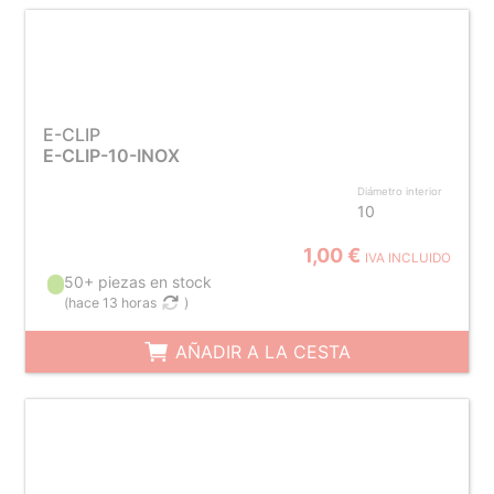
E-CLIP
E-CLIP-10-INOX
Diámetro interior
10
1,00 €
IVA INCLUIDO
50+ piezas en stock
(
hace 13 horas
)
AÑADIR A LA CESTA