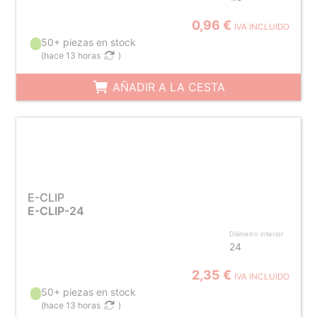
0,96 €
IVA INCLUIDO
50+ piezas en stock
(
hace 13 horas
)
AÑADIR A LA CESTA
E-CLIP
E-CLIP-24
Diámetro interior
24
2,35 €
IVA INCLUIDO
50+ piezas en stock
(
hace 13 horas
)