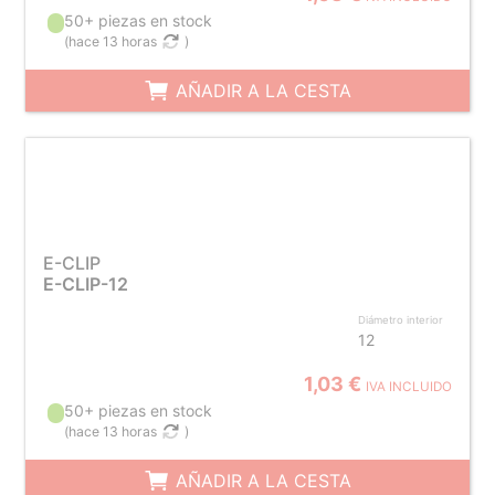
50+ piezas en stock
(
hace 13 horas
)
AÑADIR A LA CESTA
E-CLIP
E-CLIP-12
Diámetro interior
12
1,03 €
IVA INCLUIDO
50+ piezas en stock
(
hace 13 horas
)
AÑADIR A LA CESTA