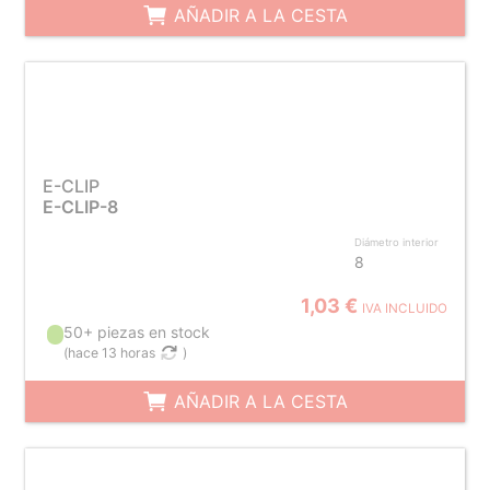
AÑADIR A LA CESTA
E-CLIP
E-CLIP-8
Diámetro interior
8
1,03 €
IVA INCLUIDO
50+ piezas en stock
(
hace 13 horas
)
AÑADIR A LA CESTA