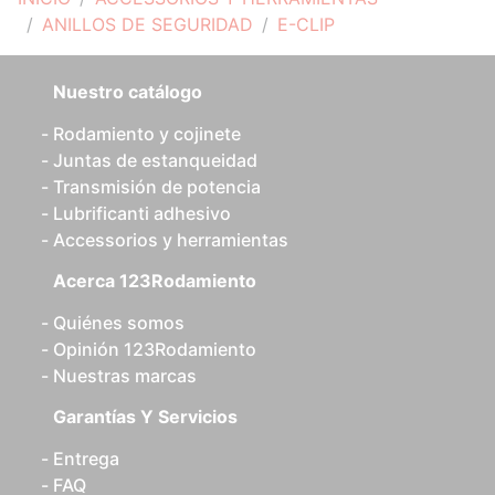
ANILLOS DE SEGURIDAD
E-CLIP
Nuestro catálogo
Rodamiento y cojinete
Juntas de estanqueidad
Transmisión de potencia
Lubrificanti adhesivo
Accessorios y herramientas
Acerca 123Rodamiento
Quiénes somos
Opinión 123Rodamiento
Nuestras marcas
Garantías Y Servicios
Entrega
FAQ