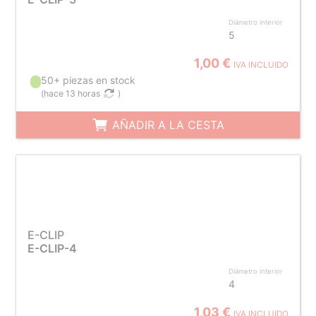
Diámetro interior
5
1,00 €
IVA INCLUIDO
50+ piezas en stock
(
hace 13 horas
)
AÑADIR A LA CESTA
E-CLIP
E-CLIP-4
Diámetro interior
4
1,03 €
IVA INCLUIDO