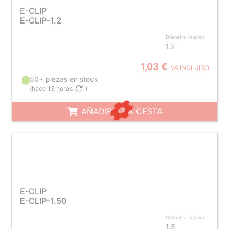
E-CLIP
E-CLIP-1.2
Diámetro interior
1.2
1,03 €
IVA INCLUIDO
50+ piezas en stock
(
hace 13 horas
)
AÑADIR A LA CESTA
E-CLIP
E-CLIP-1.50
Diámetro interior
1.5