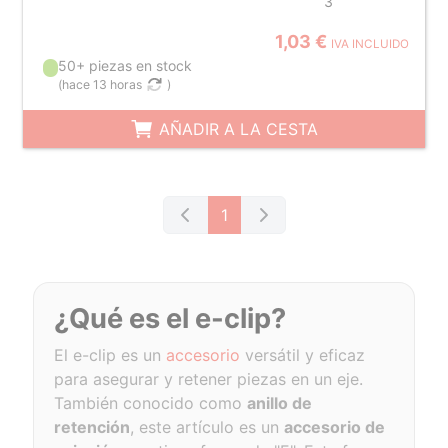
3
1,03 €
IVA INCLUIDO
50+ piezas en stock
(
hace 13 horas
)
AÑADIR A LA CESTA
1
¿Qué es el e-clip?
El e-clip es un
accesorio
versátil y eficaz
para asegurar y retener piezas en un eje.
También conocido como
anillo de
retención
, este artículo es un
accesorio de