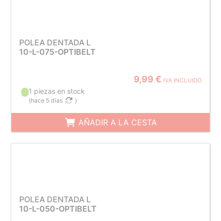
POLEA DENTADA L
10-L-075-OPTIBELT
9,99 €
IVA INCLUIDO
1 piezas en stock
(
hace 5 días
)
AÑADIR A LA CESTA
POLEA DENTADA L
10-L-050-OPTIBELT