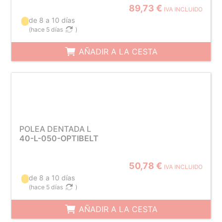
89,73 €
IVA INCLUIDO
de 8 a 10 días
(
hace 5 días
)
AÑADIR A LA CESTA
POLEA DENTADA L
40-L-050-OPTIBELT
50,78 €
IVA INCLUIDO
de 8 a 10 días
(
hace 5 días
)
AÑADIR A LA CESTA