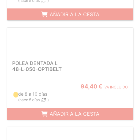
(
hace 5 días
)
AÑADIR A LA CESTA
POLEA DENTADA L
48-L-050-OPTIBELT
94,40 €
IVA INCLUIDO
de 8 a 10 días
(
hace 5 días
)
AÑADIR A LA CESTA