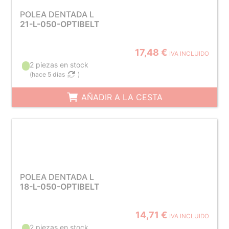
POLEA DENTADA L
21-L-050-OPTIBELT
17,48 €
IVA INCLUIDO
2 piezas en stock
(
hace 5 días
)
AÑADIR A LA CESTA
POLEA DENTADA L
18-L-050-OPTIBELT
14,71 €
IVA INCLUIDO
2 piezas en stock