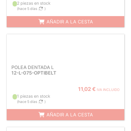
2 piezas en stock
(
hace 5 días
)
AÑADIR A LA CESTA
POLEA DENTADA L
12-L-075-OPTIBELT
11,02 €
IVA INCLUIDO
1 piezas en stock
(
hace 5 días
)
AÑADIR A LA CESTA