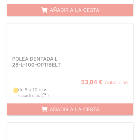
AÑADIR A LA CESTA
POLEA DENTADA L
28-L-100-OPTIBELT
53,84 €
IVA INCLUIDO
de 8 a 10 días
(
hace 5 días
)
AÑADIR A LA CESTA