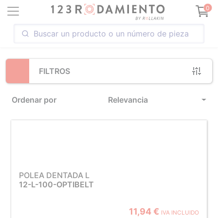
Loading...
0
FILTROS
Ordenar por
Relevancia
POLEA DENTADA L
12-L-100-OPTIBELT
11,94 €
IVA INCLUIDO