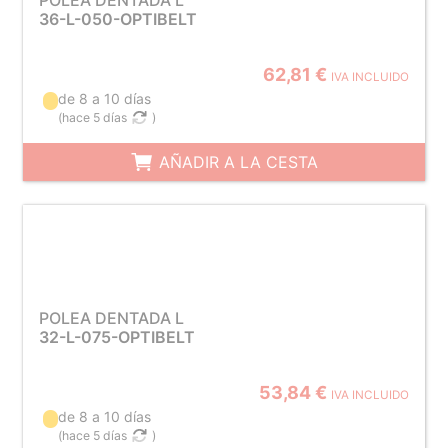
POLEA DENTADA L
36-L-050-OPTIBELT
62,81 €
IVA INCLUIDO
de 8 a 10 días
(
hace 5 días
)
AÑADIR A LA CESTA
POLEA DENTADA L
32-L-075-OPTIBELT
53,84 €
IVA INCLUIDO
de 8 a 10 días
(
hace 5 días
)