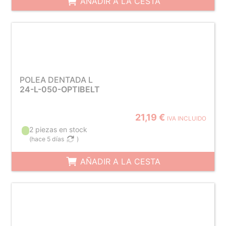
AÑADIR A LA CESTA
POLEA DENTADA L
24-L-050-OPTIBELT
21,19 €
IVA INCLUIDO
2 piezas en stock
(
hace 5 días
)
AÑADIR A LA CESTA