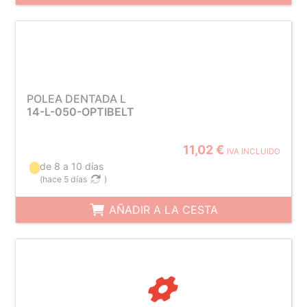
POLEA DENTADA L
14-L-050-OPTIBELT
11,02 €
IVA INCLUIDO
de 8 a 10 días
(
hace 5 días
)
AÑADIR A LA CESTA