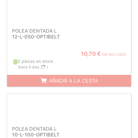
POLEA DENTADA L
12-L-050-OPTIBELT
10,70 €
IVA INCLUIDO
2 piezas en stock
(
hace 5 días
)
AÑADIR A LA CESTA
POLEA DENTADA L
10-L-100-OPTIBELT