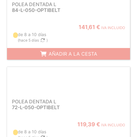
POLEA DENTADA L
84-L-050-OPTIBELT
141,61 €
IVA INCLUIDO
de 8 a 10 días
(
hace 5 días
)
AÑADIR A LA CESTA
POLEA DENTADA L
72-L-050-OPTIBELT
119,39 €
IVA INCLUIDO
de 8 a 10 días