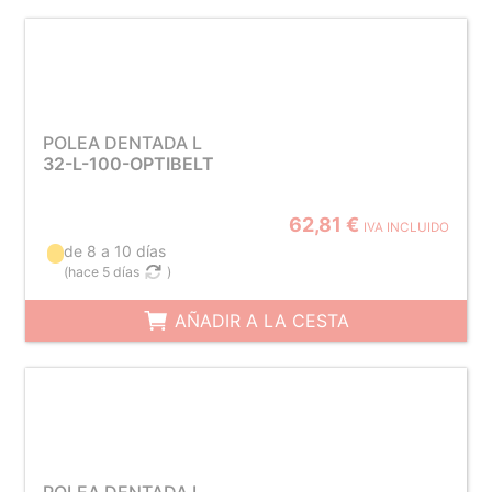
POLEA DENTADA L
32-L-100-OPTIBELT
62,81 €
IVA INCLUIDO
de 8 a 10 días
(
hace 5 días
)
AÑADIR A LA CESTA