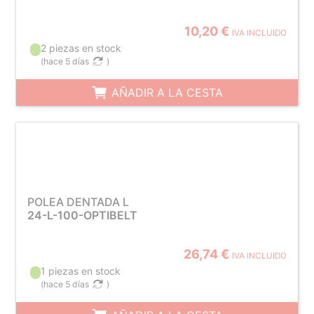
10,20 €
IVA INCLUIDO
2 piezas en stock
(
hace 5 días
)
AÑADIR A LA CESTA
POLEA DENTADA L
24-L-100-OPTIBELT
26,74 €
IVA INCLUIDO
1 piezas en stock
(
hace 5 días
)