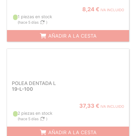
8,24 €
IVA INCLUIDO
1 piezas en stock
(
hace 5 días
)
AÑADIR A LA CESTA
POLEA DENTADA L
19-L-100
37,33 €
IVA INCLUIDO
2 piezas en stock
(
hace 5 días
)
AÑADIR A LA CESTA