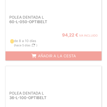
POLEA DENTADA L
60-L-050-OPTIBELT
94,22 €
IVA INCLUIDO
de 8 a 10 días
(
hace 5 días
)
AÑADIR A LA CESTA
POLEA DENTADA L
36-L-100-OPTIBELT