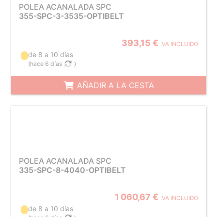
POLEA ACANALADA SPC
355-SPC-3-3535-OPTIBELT
393,15 €
IVA INCLUIDO
de 8 a 10 días
(
hace 6 días
)
AÑADIR A LA CESTA
POLEA ACANALADA SPC
335-SPC-8-4040-OPTIBELT
1 060,67 €
IVA INCLUIDO
de 8 a 10 días