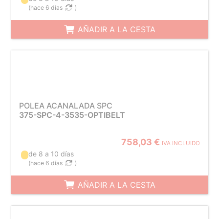
(
hace 6 días
)
AÑADIR A LA CESTA
POLEA ACANALADA SPC
375-SPC-4-3535-OPTIBELT
758,03 €
IVA INCLUIDO
de 8 a 10 días
(
hace 6 días
)
AÑADIR A LA CESTA