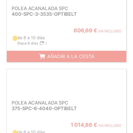
POLEA ACANALADA SPC
400-SPC-3-3535-OPTIBELT
606,69 €
IVA INCLUIDO
de 8 a 10 días
(
hace 6 días
)
AÑADIR A LA CESTA
POLEA ACANALADA SPC
375-SPC-6-4040-OPTIBELT
1 014,86 €
IVA INCLUIDO
de 8 a 10 días