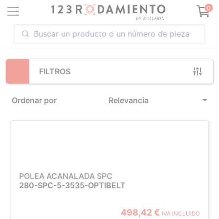
Loading...
0
FILTROS
Ordenar por
Relevancia
POLEA ACANALADA SPC
280-SPC-5-3535-OPTIBELT
498,42 €
IVA INCLUIDO