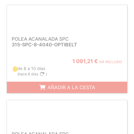
POLEA ACANALADA SPC
315-SPC-8-4040-OPTIBELT
1 091,21 €
IVA INCLUIDO
de 8 a 10 días
(
hace 6 días
)
AÑADIR A LA CESTA