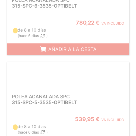
POLEA ACANALADA SPC
315-SPC-6-3535-OPTIBELT
780,22 €
IVA INCLUIDO
de 8 a 10 días
(
hace 6 días
)
AÑADIR A LA CESTA
POLEA ACANALADA SPC
315-SPC-5-3535-OPTIBELT
539,95 €
IVA INCLUIDO
de 8 a 10 días
(
hace 6 días
)