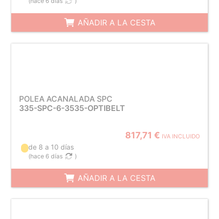
(
hace 6 días
)
AÑADIR A LA CESTA
POLEA ACANALADA SPC
335-SPC-6-3535-OPTIBELT
817,71 €
IVA INCLUIDO
de 8 a 10 días
(
hace 6 días
)
AÑADIR A LA CESTA