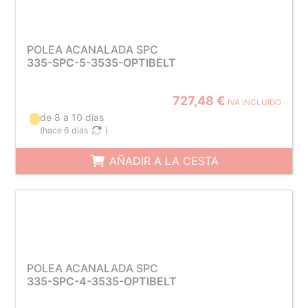
POLEA ACANALADA SPC
335-SPC-5-3535-OPTIBELT
727,48 €
IVA INCLUIDO
de 8 a 10 días
(
hace 6 días
)
AÑADIR A LA CESTA
POLEA ACANALADA SPC
335-SPC-4-3535-OPTIBELT