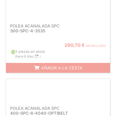
POLEA ACANALADA SPC
300-SPC-4-3535
290,70 €
IVA INCLUIDO
3 piezas en stock
(
hace 6 días
)
AÑADIR A LA CESTA
POLEA ACANALADA SPC
400-SPC-6-4040-OPTIBELT