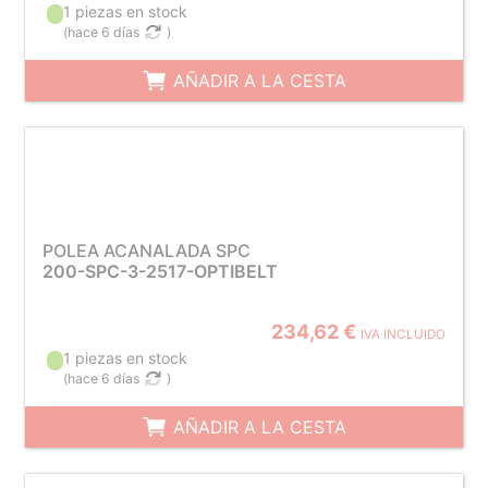
1 piezas en stock
(
hace 6 días
)
AÑADIR A LA CESTA
POLEA ACANALADA SPC
200-SPC-3-2517-OPTIBELT
234,62 €
IVA INCLUIDO
1 piezas en stock
(
hace 6 días
)
AÑADIR A LA CESTA