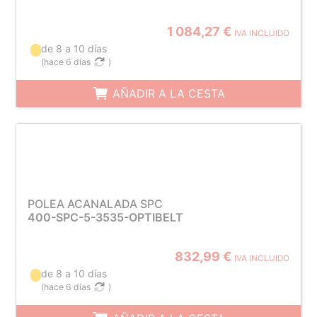
1 084,27 €
IVA INCLUIDO
de 8 a 10 días
(
hace 6 días
)
AÑADIR A LA CESTA
POLEA ACANALADA SPC
400-SPC-5-3535-OPTIBELT
832,99 €
IVA INCLUIDO
de 8 a 10 días
(
hace 6 días
)