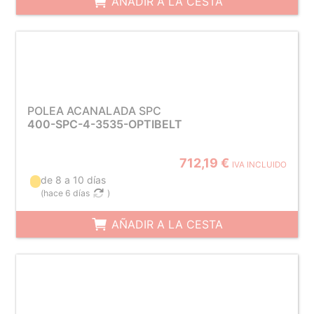
AÑADIR A LA CESTA
POLEA ACANALADA SPC
400-SPC-4-3535-OPTIBELT
712,19 €
IVA INCLUIDO
de 8 a 10 días
(
hace 6 días
)
AÑADIR A LA CESTA