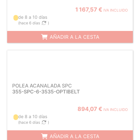
1 167,57 €
IVA INCLUIDO
de 8 a 10 días
(
hace 6 días
)
AÑADIR A LA CESTA
POLEA ACANALADA SPC
355-SPC-6-3535-OPTIBELT
894,07 €
IVA INCLUIDO
de 8 a 10 días
(
hace 6 días
)
AÑADIR A LA CESTA