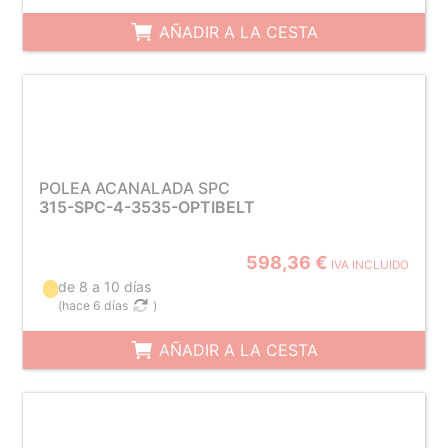
AÑADIR A LA CESTA
POLEA ACANALADA SPC
315-SPC-4-3535-OPTIBELT
598,36 €
IVA INCLUIDO
de 8 a 10 días
(
hace 6 días
)
AÑADIR A LA CESTA