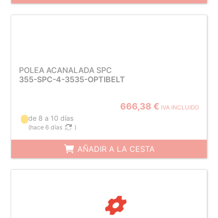
POLEA ACANALADA SPC
355-SPC-4-3535-OPTIBELT
666,38 €
IVA INCLUIDO
de 8 a 10 días
(
hace 6 días
)
AÑADIR A LA CESTA