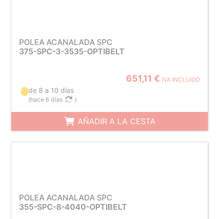
POLEA ACANALADA SPC
375-SPC-3-3535-OPTIBELT
651,11 €
IVA INCLUIDO
de 8 a 10 días
(
hace 6 días
)
AÑADIR A LA CESTA
POLEA ACANALADA SPC
355-SPC-8-4040-OPTIBELT