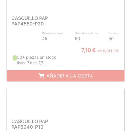
CASQUILLO PAP
PAP4550-P20
Diámetro interior
Diámetro exterior
Espesor
45
50
50
7,10 €
IVA INCLUIDO
50+ piezas en stock
(
hace 7 días
)
AÑADIR A LA CESTA
CASQUILLO PAP
PAP5040-P10