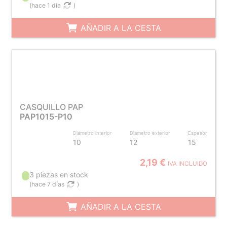
(
hace 1 día
)
AÑADIR A LA CESTA
CASQUILLO PAP
PAP1015-P10
Diámetro interior
Diámetro exterior
Espesor
10
12
15
2,19 €
IVA INCLUIDO
3 piezas en stock
(
hace 7 días
)
AÑADIR A LA CESTA