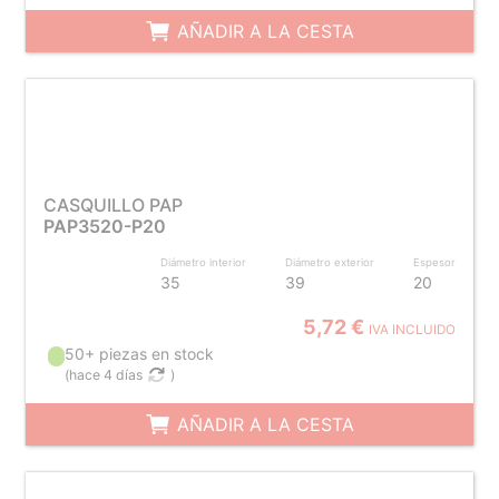
AÑADIR A LA CESTA
CASQUILLO PAP
PAP3520-P20
Diámetro interior
Diámetro exterior
Espesor
35
39
20
5,72 €
IVA INCLUIDO
50+ piezas en stock
(
hace 4 días
)
AÑADIR A LA CESTA