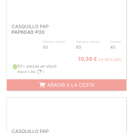
CASQUILLO PAP
PAP6040-P20
Diámetro interior
Diámetro exterior
Espesor
60
65
40
10,39 €
IVA INCLUIDO
50+ piezas en stock
(
hace 1 día
)
AÑADIR A LA CESTA
CASQUILLO PAP