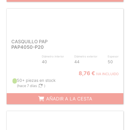
CASQUILLO PAP
PAP4050-P20
Diámetro interior
Diámetro exterior
Espesor
40
44
50
8,76 €
IVA INCLUIDO
50+ piezas en stock
(
hace 7 días
)
AÑADIR A LA CESTA