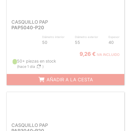
CASQUILLO PAP
PAP5040-P20
Diámetro interior
Diámetro exterior
Espesor
50
55
40
9,26 €
IVA INCLUIDO
50+ piezas en stock
(
hace 1 día
)
AÑADIR A LA CESTA
CASQUILLO PAP
PAP3040-P20