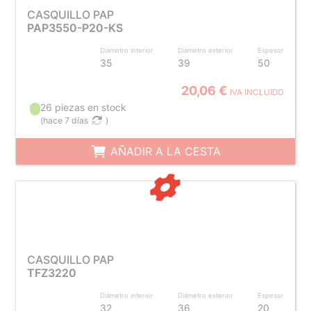
CASQUILLO PAP
PAP3550-P20-KS
Diámetro interior
Diámetro exterior
Espesor
35
39
50
20,06 €
IVA INCLUIDO
26 piezas en stock
(
hace 7 días
)
AÑADIR A LA CESTA
CASQUILLO PAP
TFZ3220
Diámetro interior
Diámetro exterior
Espesor
32
36
20