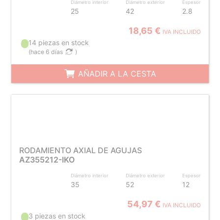
Diámetro interior
Diámetro exterior
Espesor
25
42
2.8
18,65 €
IVA INCLUIDO
14 piezas en stock
(
hace 6 días
)
AÑADIR A LA CESTA
RODAMIENTO AXIAL DE AGUJAS
AZ355212-IKO
Diámetro interior
Diámetro exterior
Espesor
35
52
12
54,97 €
IVA INCLUIDO
3 piezas en stock