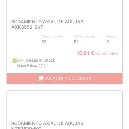
RODAMIENTO AXIAL DE AGUJAS
AXK3552-SKF
Diámetro interior
Diámetro exterior
Espesor
35
52
2
10,81 €
IVA INCLUIDO
50+ piezas en stock
(
hace 6 días
)
AÑADIR A LA CESTA
RODAMIENTO AXIAL DE AGUJAS
NTB1629-IKO