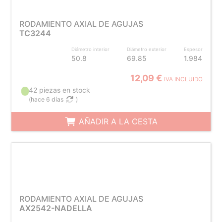
RODAMIENTO AXIAL DE AGUJAS
TC3244
Diámetro interior
Diámetro exterior
Espesor
50.8
69.85
1.984
12,09 €
IVA INCLUIDO
42 piezas en stock
(
hace 6 días
)
AÑADIR A LA CESTA
RODAMIENTO AXIAL DE AGUJAS
AX2542-NADELLA