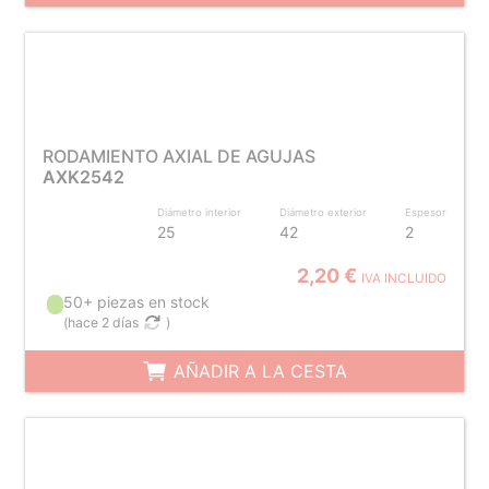
RODAMIENTO AXIAL DE AGUJAS
AXK2542
Diámetro interior
Diámetro exterior
Espesor
25
42
2
2,20 €
IVA INCLUIDO
50+ piezas en stock
(
hace 2 días
)
AÑADIR A LA CESTA