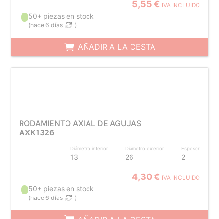
5,55 €
IVA INCLUIDO
50+ piezas en stock
(
hace 6 días
)
AÑADIR A LA CESTA
RODAMIENTO AXIAL DE AGUJAS
AXK1326
Diámetro interior
Diámetro exterior
Espesor
13
26
2
4,30 €
IVA INCLUIDO
50+ piezas en stock
(
hace 6 días
)