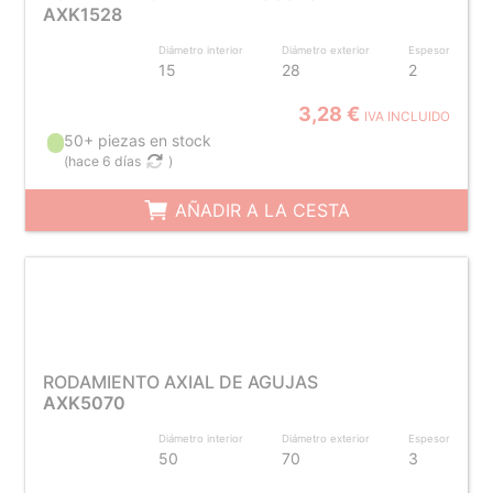
AXK1528
Diámetro interior
Diámetro exterior
Espesor
15
28
2
3,28 €
IVA INCLUIDO
50+ piezas en stock
(
hace 6 días
)
AÑADIR A LA CESTA
RODAMIENTO AXIAL DE AGUJAS
AXK5070
Diámetro interior
Diámetro exterior
Espesor
50
70
3