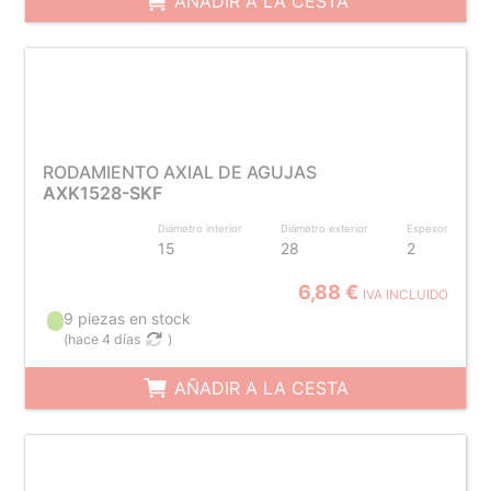
AÑADIR A LA CESTA
RODAMIENTO AXIAL DE AGUJAS
AXK1528-SKF
Diámetro interior
Diámetro exterior
Espesor
15
28
2
6,88 €
IVA INCLUIDO
9 piezas en stock
(
hace 4 días
)
AÑADIR A LA CESTA