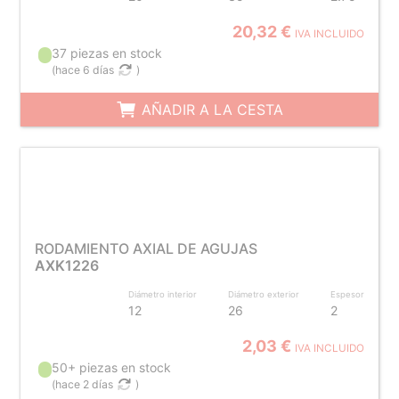
20,32 €
IVA INCLUIDO
37 piezas en stock
(
hace 6 días
)
AÑADIR A LA CESTA
RODAMIENTO AXIAL DE AGUJAS
AXK1226
Diámetro interior
Diámetro exterior
Espesor
12
26
2
2,03 €
IVA INCLUIDO
50+ piezas en stock
(
hace 2 días
)