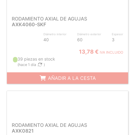
RODAMIENTO AXIAL DE AGUJAS
AXK4060-SKF
Diámetro interior
Diámetro exterior
Espesor
40
60
3
13,78 €
IVA INCLUIDO
39 piezas en stock
(
hace 1 día
)
AÑADIR A LA CESTA
RODAMIENTO AXIAL DE AGUJAS
AXK0821