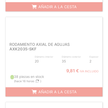
AÑADIR A LA CESTA
RODAMIENTO AXIAL DE AGUJAS
AXK2035-SKF
Diámetro interior
Diámetro exterior
Espesor
20
35
2
9,81 €
IVA INCLUIDO
38 piezas en stock
(
hace 16 horas
)
AÑADIR A LA CESTA