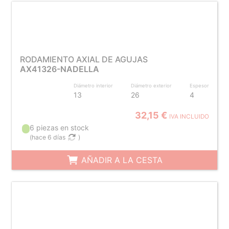
RODAMIENTO AXIAL DE AGUJAS
AX41326-NADELLA
Diámetro interior
Diámetro exterior
Espesor
13
26
4
32,15 €
IVA INCLUIDO
6 piezas en stock
(
hace 6 días
)
AÑADIR A LA CESTA