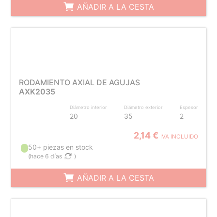
AÑADIR A LA CESTA
RODAMIENTO AXIAL DE AGUJAS
AXK2035
Diámetro interior
Diámetro exterior
Espesor
20
35
2
2,14 €
IVA INCLUIDO
50+ piezas en stock
(
hace 6 días
)
AÑADIR A LA CESTA