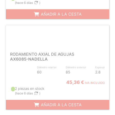
(
hace 6 días
)
AÑADIR A LA CESTA
RODAMIENTO AXIAL DE AGUJAS
AX6085-NADELLA
Diámetro interior
Diámetro exterior
Espesor
60
85
2.8
45,36 €
IVA INCLUIDO
2 piezas en stock
(
hace 6 días
)
AÑADIR A LA CESTA