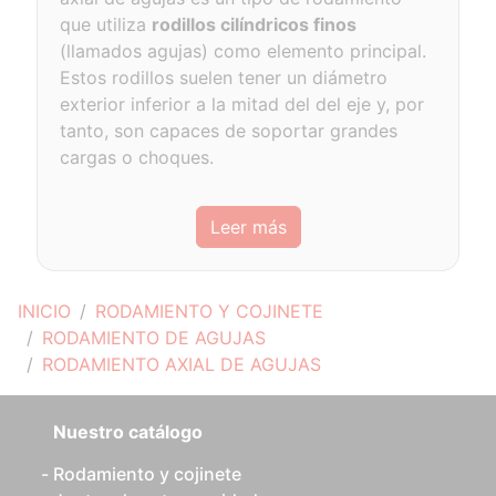
que utiliza
rodillos cilíndricos finos
(llamados agujas) como elemento principal.
Estos rodillos suelen tener un diámetro
exterior inferior a la mitad del del eje y, por
tanto, son capaces de soportar grandes
cargas o choques.
Leer más
INICIO
RODAMIENTO Y COJINETE
RODAMIENTO DE AGUJAS
RODAMIENTO AXIAL DE AGUJAS
Nuestro catálogo
Rodamiento y cojinete