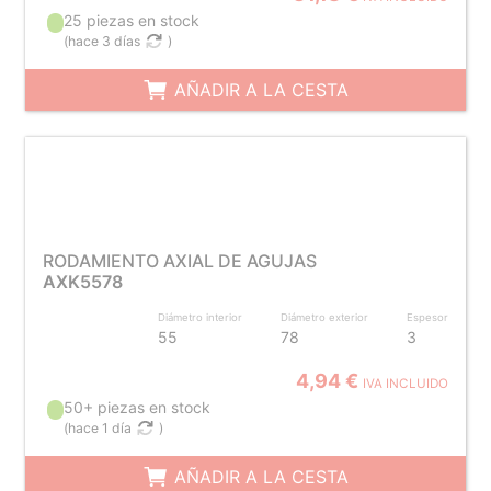
25 piezas en stock
(
hace 3 días
)
AÑADIR A LA CESTA
RODAMIENTO AXIAL DE AGUJAS
AXK5578
Diámetro interior
Diámetro exterior
Espesor
55
78
3
4,94 €
IVA INCLUIDO
50+ piezas en stock
(
hace 1 día
)
AÑADIR A LA CESTA