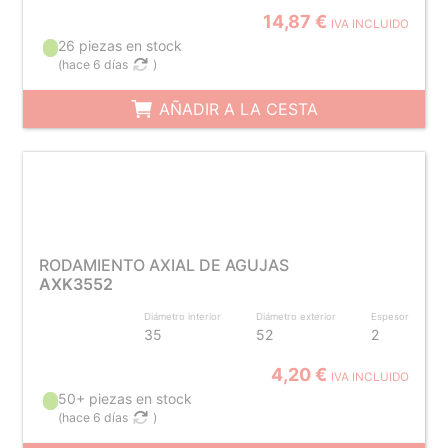
14,87 €
IVA INCLUIDO
26 piezas en stock
(
hace 6 días
)
AÑADIR A LA CESTA
RODAMIENTO AXIAL DE AGUJAS
AXK3552
Diámetro interior
Diámetro exterior
Espesor
35
52
2
4,20 €
IVA INCLUIDO
50+ piezas en stock
(
hace 6 días
)