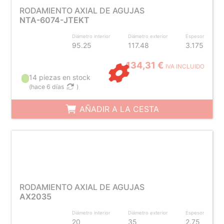
RODAMIENTO AXIAL DE AGUJAS
NTA-6074-JTEKT
Diámetro interior
Diámetro exterior
Espesor
95.25
117.48
3.175
134,31 €
IVA INCLUIDO
14 piezas en stock
(
hace 6 días
)
AÑADIR A LA CESTA
RODAMIENTO AXIAL DE AGUJAS
AX2035
Diámetro interior
Diámetro exterior
Espesor
20
35
2.75