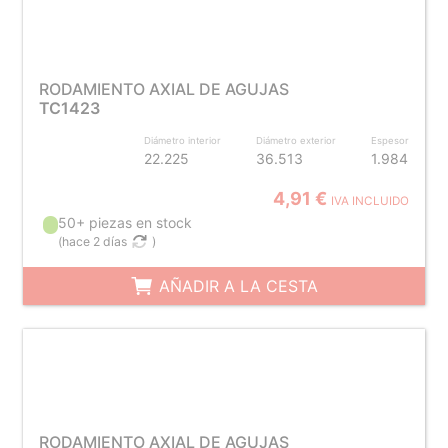
RODAMIENTO AXIAL DE AGUJAS
TC1423
Diámetro interior
Diámetro exterior
Espesor
22.225
36.513
1.984
4,91 €
IVA INCLUIDO
50+ piezas en stock
(
hace 2 días
)
AÑADIR A LA CESTA
RODAMIENTO AXIAL DE AGUJAS