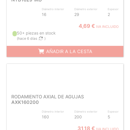
Diámetro interior
Diámetro exterior
Espesor
16
29
2
4,69 €
IVA INCLUIDO
50+ piezas en stock
(
hace 6 días
)
AÑADIR A LA CESTA
RODAMIENTO AXIAL DE AGUJAS
AXK160200
Diámetro interior
Diámetro exterior
Espesor
160
200
5
31,18 €
IVA INCLUIDO