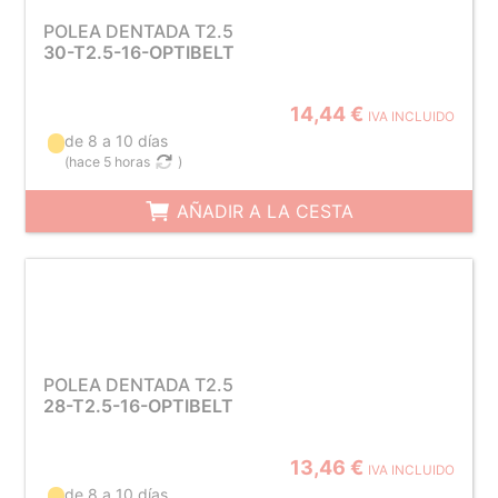
POLEA DENTADA T2.5
30-T2.5-16-OPTIBELT
14,44 €
IVA INCLUIDO
de 8 a 10 días
(
hace 5 horas
)
AÑADIR A LA CESTA
POLEA DENTADA T2.5
28-T2.5-16-OPTIBELT
13,46 €
IVA INCLUIDO
de 8 a 10 días