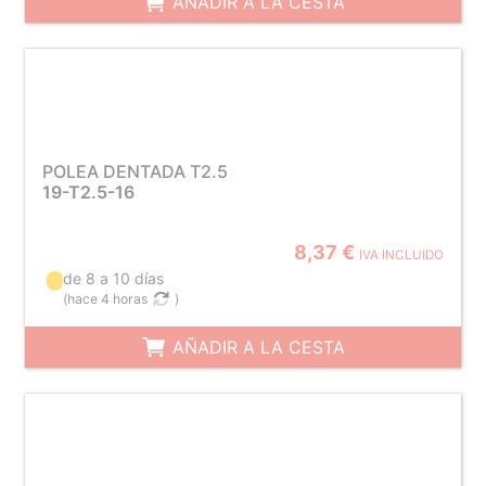
AÑADIR A LA CESTA
POLEA DENTADA T2.5
19-T2.5-16
8,37 €
IVA INCLUIDO
de 8 a 10 días
(
hace 4 horas
)
AÑADIR A LA CESTA