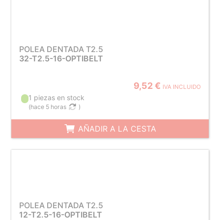
POLEA DENTADA T2.5
32-T2.5-16-OPTIBELT
9,52 €
IVA INCLUIDO
1 piezas en stock
(
hace 5 horas
)
AÑADIR A LA CESTA
POLEA DENTADA T2.5
12-T2.5-16-OPTIBELT