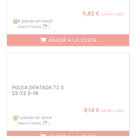
5,82 €
IVA INCLUIDO
8 piezas en stock
(
hace 5 horas
)
AÑADIR A LA CESTA
POLEA DENTADA T2.5
22-T2.5-16
9,14 €
IVA INCLUIDO
1 piezas en stock
(
hace 5 horas
)