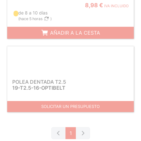
8,98 €
IVA INCLUIDO
de 8 a 10 días
(
hace 5 horas
)
AÑADIR A LA CESTA
POLEA DENTADA T2.5
19-T2.5-16-OPTIBELT
SOLICITAR UN PRESUPUESTO
1