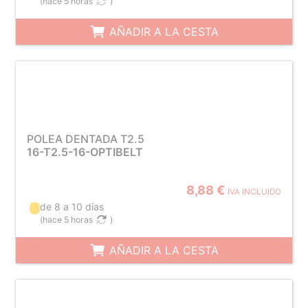
(
hace 5 horas
)
AÑADIR A LA CESTA
POLEA DENTADA T2.5
16-T2.5-16-OPTIBELT
8,88 €
IVA INCLUIDO
de 8 a 10 días
(
hace 5 horas
)
AÑADIR A LA CESTA