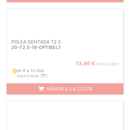
POLEA DENTADA T2.5
20-T2.5-16-OPTIBELT
13,46 €
IVA INCLUIDO
de 8 a 10 días
(
hace 5 horas
)
AÑADIR A LA CESTA