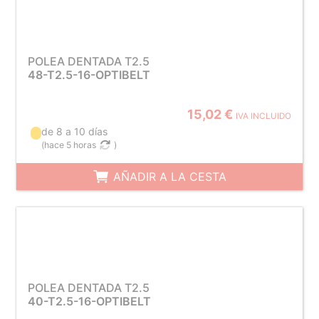
POLEA DENTADA T2.5
48-T2.5-16-OPTIBELT
15,02 €
IVA INCLUIDO
de 8 a 10 días
(
hace 5 horas
)
AÑADIR A LA CESTA
POLEA DENTADA T2.5
40-T2.5-16-OPTIBELT