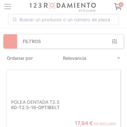
Loading...
0
FILTROS
Ordenar por
Relevancia
POLEA DENTADA T2.5
60-T2.5-16-OPTIBELT
17,94 €
IVA INCLUIDO