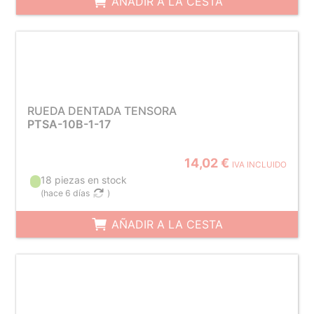
AÑADIR A LA CESTA
RUEDA DENTADA TENSORA
PTSA-10B-1-17
14,02 €
IVA INCLUIDO
18 piezas en stock
(
hace 6 días
)
AÑADIR A LA CESTA