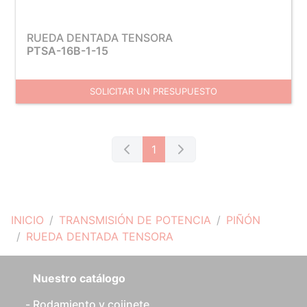
RUEDA DENTADA TENSORA
PTSA-16B-1-15
SOLICITAR UN PRESUPUESTO
1
INICIO
TRANSMISIÓN DE POTENCIA
PIÑÓN
RUEDA DENTADA TENSORA
Nuestro catálogo
Rodamiento y cojinete