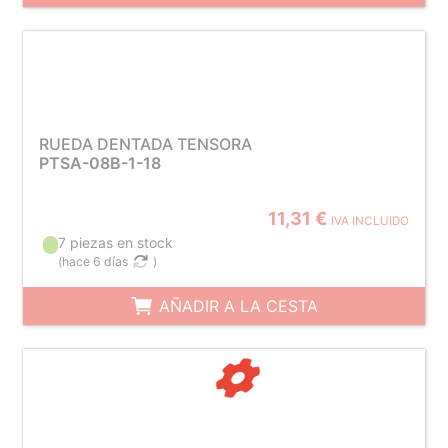
RUEDA DENTADA TENSORA
PTSA-08B-1-18
11,31 €
IVA INCLUIDO
7 piezas en stock
(
hace 6 días
)
AÑADIR A LA CESTA