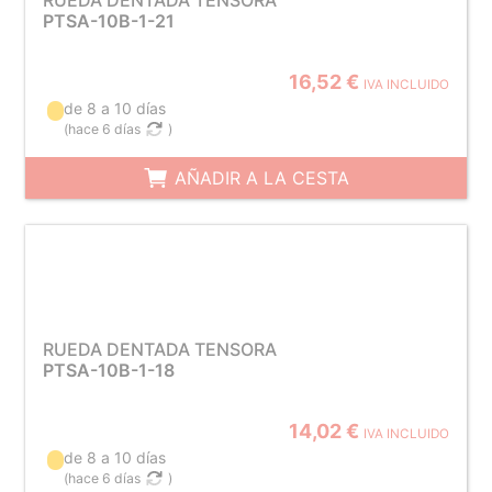
RUEDA DENTADA TENSORA
PTSA-10B-1-21
16,52 €
IVA INCLUIDO
de 8 a 10 días
(
hace 6 días
)
AÑADIR A LA CESTA
RUEDA DENTADA TENSORA
PTSA-10B-1-18
14,02 €
IVA INCLUIDO
de 8 a 10 días
(
hace 6 días
)