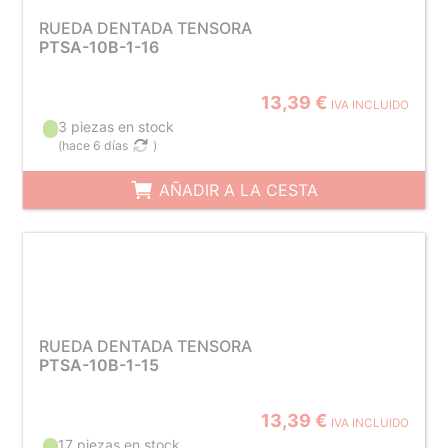
RUEDA DENTADA TENSORA
PTSA-10B-1-16
13,39 €
IVA INCLUIDO
3 piezas en stock
(
hace 6 días
)
AÑADIR A LA CESTA
RUEDA DENTADA TENSORA
PTSA-10B-1-15
13,39 €
IVA INCLUIDO
17 piezas en stock