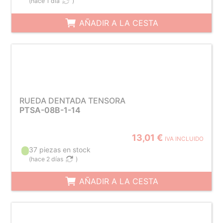
(
hace 1 día
)
AÑADIR A LA CESTA
RUEDA DENTADA TENSORA
PTSA-08B-1-14
13,01 €
IVA INCLUIDO
37 piezas en stock
(
hace 2 días
)
AÑADIR A LA CESTA