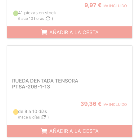
9,97 €
IVA INCLUIDO
41 piezas en stock
(
hace 13 horas
)
AÑADIR A LA CESTA
RUEDA DENTADA TENSORA
PTSA-20B-1-13
39,36 €
IVA INCLUIDO
de 8 a 10 días
(
hace 6 días
)
AÑADIR A LA CESTA