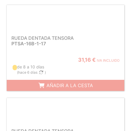
RUEDA DENTADA TENSORA
PTSA-16B-1-17
31,16 €
IVA INCLUIDO
de 8 a 10 días
(
hace 6 días
)
AÑADIR A LA CESTA