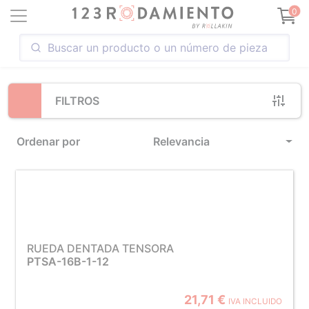
Loading...
0
FILTROS
Ordenar por
Relevancia
RUEDA DENTADA TENSORA
PTSA-16B-1-12
21,71 €
IVA INCLUIDO