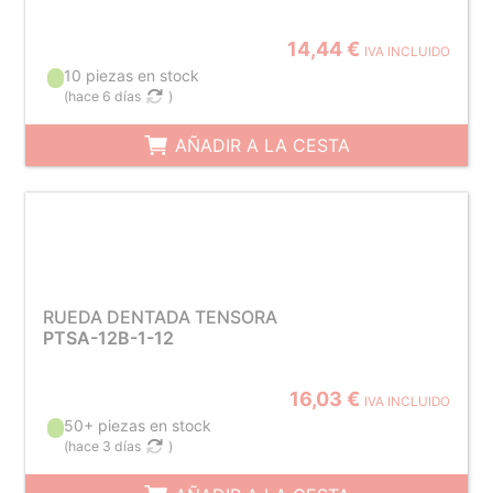
14,44 €
IVA INCLUIDO
10 piezas en stock
(
hace 6 días
)
AÑADIR A LA CESTA
RUEDA DENTADA TENSORA
PTSA-12B-1-12
16,03 €
IVA INCLUIDO
50+ piezas en stock
(
hace 3 días
)