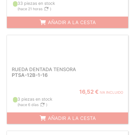
33 piezas en stock
(
hace 21 horas
)
AÑADIR A LA CESTA
RUEDA DENTADA TENSORA
PTSA-12B-1-16
16,52 €
IVA INCLUIDO
3 piezas en stock
(
hace 6 días
)
AÑADIR A LA CESTA