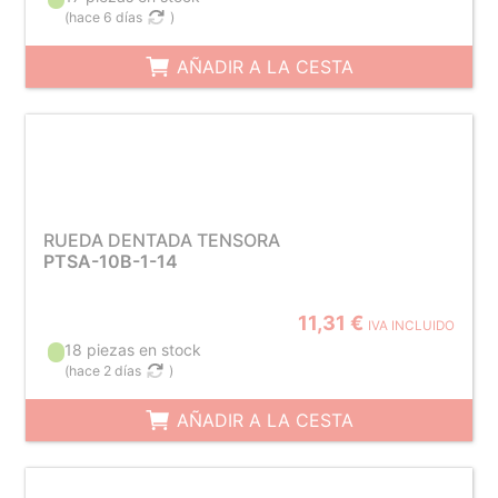
(
hace 6 días
)
AÑADIR A LA CESTA
RUEDA DENTADA TENSORA
PTSA-10B-1-14
11,31 €
IVA INCLUIDO
18 piezas en stock
(
hace 2 días
)
AÑADIR A LA CESTA