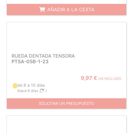
AÑADIR A LA CESTA
RUEDA DENTADA TENSORA
PTSA-05B-1-23
9,97 €
IVA INCLUIDO
de 8 a 10 días
(
hace 6 días
)
SOLICITAR UN PRESUPUESTO