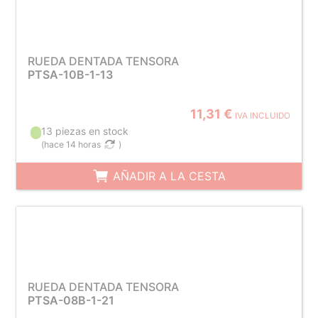
RUEDA DENTADA TENSORA
PTSA-10B-1-13
11,31 €
IVA INCLUIDO
13 piezas en stock
(
hace 14 horas
)
AÑADIR A LA CESTA
RUEDA DENTADA TENSORA
PTSA-08B-1-21