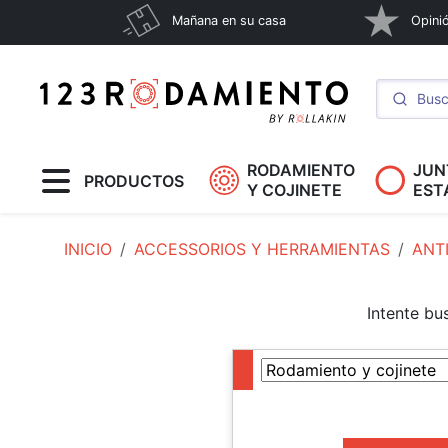
Mañana en su casa
Opinió
RODAMIENTO
JUN
PRODUCTOS
Y COJINETE
EST
INICIO
ACCESSORIOS Y HERRAMIENTAS
ANT
Intente bu