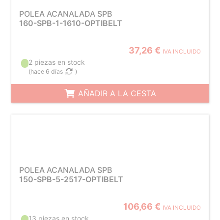
POLEA ACANALADA SPB
160-SPB-1-1610-OPTIBELT
37,26 €
IVA INCLUIDO
2 piezas en stock
(
hace 6 días
)
AÑADIR A LA CESTA
POLEA ACANALADA SPB
150-SPB-5-2517-OPTIBELT
106,66 €
IVA INCLUIDO
13 piezas en stock