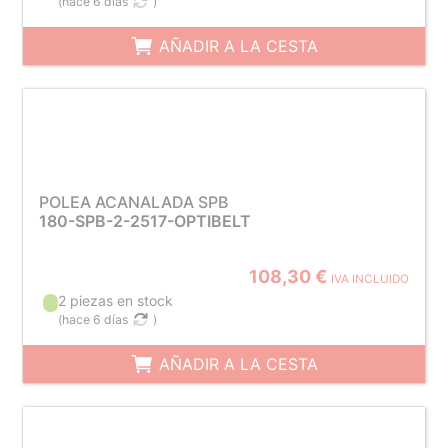
(
hace 6 días
)
AÑADIR A LA CESTA
POLEA ACANALADA SPB
180-SPB-2-2517-OPTIBELT
108,30 €
IVA INCLUIDO
2 piezas en stock
(
hace 6 días
)
AÑADIR A LA CESTA