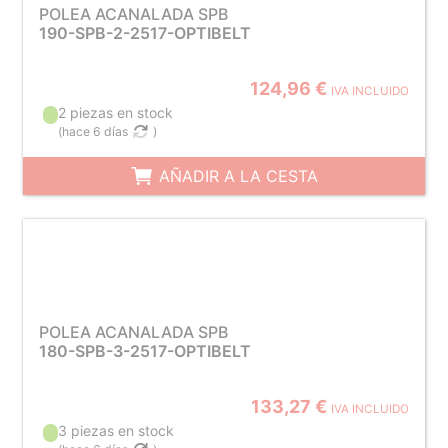
POLEA ACANALADA SPB
190-SPB-2-2517-OPTIBELT
124,96 €
IVA INCLUIDO
2 piezas en stock
(
hace 6 días
)
AÑADIR A LA CESTA
POLEA ACANALADA SPB
180-SPB-3-2517-OPTIBELT
133,27 €
IVA INCLUIDO
3 piezas en stock