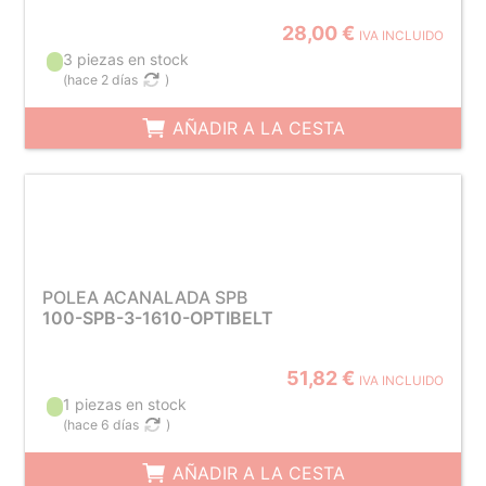
28,00 €
IVA INCLUIDO
3 piezas en stock
(
hace 2 días
)
AÑADIR A LA CESTA
POLEA ACANALADA SPB
100-SPB-3-1610-OPTIBELT
51,82 €
IVA INCLUIDO
1 piezas en stock
(
hace 6 días
)
AÑADIR A LA CESTA