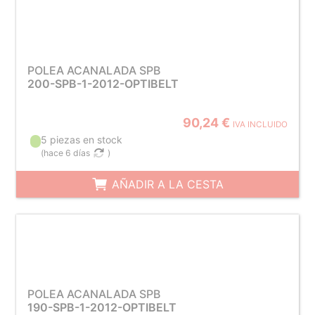
POLEA ACANALADA SPB
200-SPB-1-2012-OPTIBELT
90,24 €
IVA INCLUIDO
5 piezas en stock
(
hace 6 días
)
AÑADIR A LA CESTA
POLEA ACANALADA SPB
190-SPB-1-2012-OPTIBELT