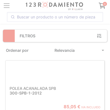
Loading...
0
FILTROS
Ordenar por
Relevancia
POLEA ACANALADA SPB
300-SPB-1-2012
85,05 €
IVA INCLUIDO