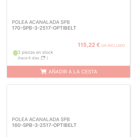
POLEA ACANALADA SPB
170-SPB-3-2517-OPTIBELT
115,22 €
IVA INCLUIDO
3 piezas en stock
(
hace 6 días
)
AÑADIR A LA CESTA
POLEA ACANALADA SPB
160-SPB-3-2517-OPTIBELT