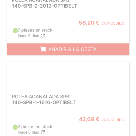
POLEA ACANALADA SPB
140-SPB-2-2012-OPTIBELT
58,20 €
IVA INCLUIDO
7 piezas en stock
(
hace 6 días
)
AÑADIR A LA CESTA
POLEA ACANALADA SPB
140-SPB-1-1610-OPTIBELT
42,69 €
IVA INCLUIDO
2 piezas en stock
(
hace 6 días
)