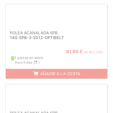
POLEA ACANALADA SPB
140-SPB-3-2012-OPTIBELT
81,90 €
IVA INCLUIDO
1 piezas en stock
(
hace 6 días
)
AÑADIR A LA CESTA