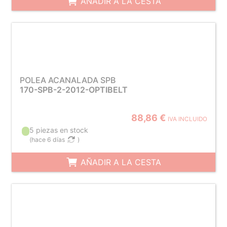
AÑADIR A LA CESTA
POLEA ACANALADA SPB
170-SPB-2-2012-OPTIBELT
88,86 €
IVA INCLUIDO
5 piezas en stock
(
hace 6 días
)
AÑADIR A LA CESTA