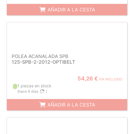
AÑADIR A LA CESTA
POLEA ACANALADA SPB
125-SPB-2-2012-OPTIBELT
54,26 €
IVA INCLUIDO
1 piezas en stock
(
hace 6 días
)
AÑADIR A LA CESTA