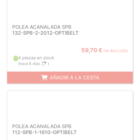
POLEA ACANALADA SPB
132-SPB-2-2012-OPTIBELT
59,70 €
IVA INCLUIDO
4 piezas en stock
(
hace 6 días
)
AÑADIR A LA CESTA
POLEA ACANALADA SPB
112-SPB-1-1610-OPTIBELT