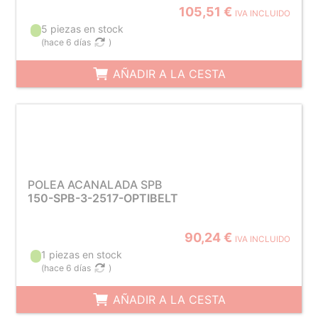
105,51 €
IVA INCLUIDO
5 piezas en stock
(
hace 6 días
)
AÑADIR A LA CESTA
POLEA ACANALADA SPB
150-SPB-3-2517-OPTIBELT
90,24 €
IVA INCLUIDO
1 piezas en stock
(
hace 6 días
)
AÑADIR A LA CESTA