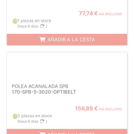
77,74 €
IVA INCLUIDO
1 piezas en stock
(
hace 6 días
)
AÑADIR A LA CESTA
POLEA ACANALADA SPB
170-SPB-5-3020-OPTIBELT
156,89 €
IVA INCLUIDO
3 piezas en stock
(
hace 6 días
)