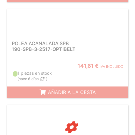
POLEA ACANALADA SPB
190-SPB-3-2517-OPTIBELT
141,61 €
IVA INCLUIDO
1 piezas en stock
(
hace 6 días
)
AÑADIR A LA CESTA