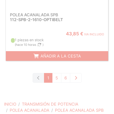
POLEA ACANALADA SPB
112-SPB-2-1610-OPTIBELT
43,85 €
IVA INCLUIDO
1 piezas en stock
(
hace 10 horas
)
AÑADIR A LA CESTA
1
5
6
INICIO
TRANSMISIÓN DE POTENCIA
POLEA ACANALADA
POLEA ACANALADA SPB