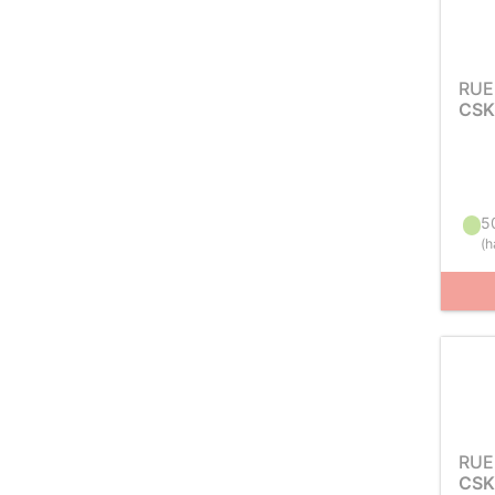
RUE
CSK
5
(
h
RUE
CSK