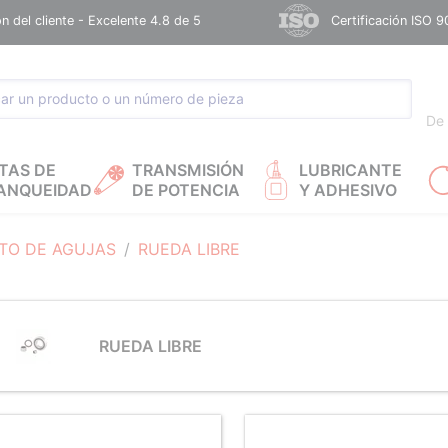
n del cliente - Excelente 4.8 de 5
Certificación ISO 9
De 
TAS DE
TRANSMISIÓN
LUBRICANTE
ANQUEIDAD
DE POTENCIA
Y ADHESIVO
TO DE AGUJAS
RUEDA LIBRE
RUEDA LIBRE