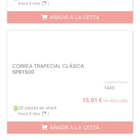
(
hace 6 días
)
AÑADIR A LA CESTA
CORREA TRAPECIAL CLÁSICA
SPB1500
Longitud interior
1440
15,91 €
IVA INCLUIDO
28 piezas en stock
(
hace 6 días
)
AÑADIR A LA CESTA