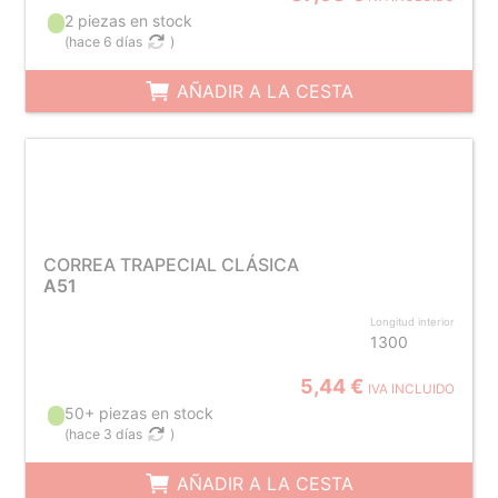
2 piezas en stock
(
hace 6 días
)
AÑADIR A LA CESTA
CORREA TRAPECIAL CLÁSICA
A51
Longitud interior
1300
5,44 €
IVA INCLUIDO
50+ piezas en stock
(
hace 3 días
)
AÑADIR A LA CESTA