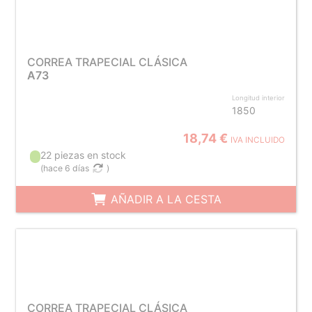
CORREA TRAPECIAL CLÁSICA
A73
Longitud interior
1850
18,74 €
IVA INCLUIDO
22 piezas en stock
(
hace 6 días
)
AÑADIR A LA CESTA
CORREA TRAPECIAL CLÁSICA