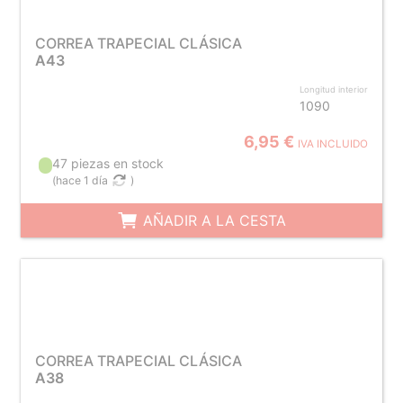
CORREA TRAPECIAL CLÁSICA
A43
Longitud interior
1090
6,95 €
IVA INCLUIDO
47 piezas en stock
(
hace 1 día
)
AÑADIR A LA CESTA
CORREA TRAPECIAL CLÁSICA
A38