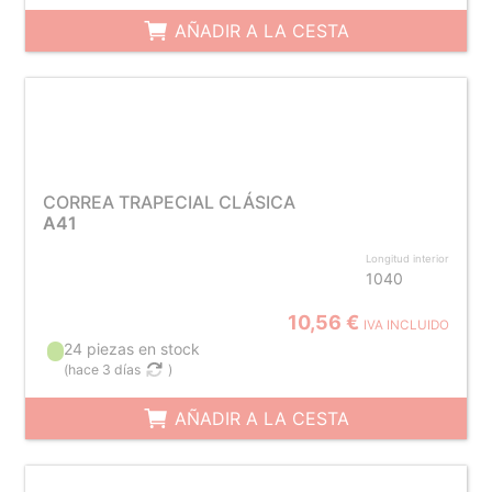
AÑADIR A LA CESTA
CORREA TRAPECIAL CLÁSICA
A41
Longitud interior
1040
10,56 €
IVA INCLUIDO
24 piezas en stock
(
hace 3 días
)
AÑADIR A LA CESTA