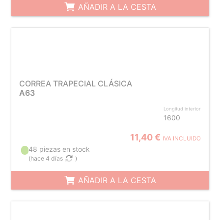
AÑADIR A LA CESTA
CORREA TRAPECIAL CLÁSICA
A63
Longitud interior
1600
11,40 €
IVA INCLUIDO
48 piezas en stock
(
hace 4 días
)
AÑADIR A LA CESTA