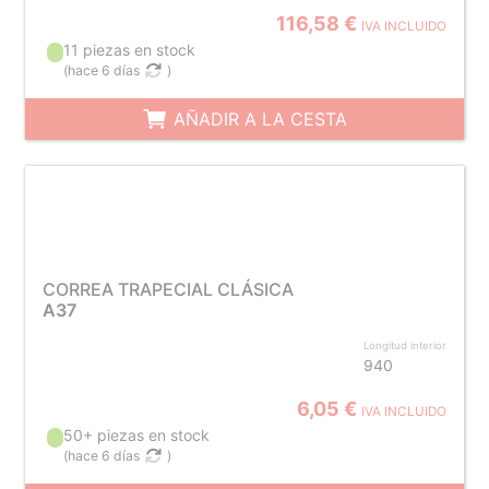
116,58 €
IVA INCLUIDO
11 piezas en stock
(
hace 6 días
)
AÑADIR A LA CESTA
CORREA TRAPECIAL CLÁSICA
A37
Longitud interior
940
6,05 €
IVA INCLUIDO
50+ piezas en stock
(
hace 6 días
)