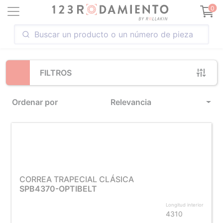
Loading...
0
FILTROS
Ordenar por
Relevancia
CORREA TRAPECIAL CLÁSICA
SPB4370-OPTIBELT
Longitud interior
4310