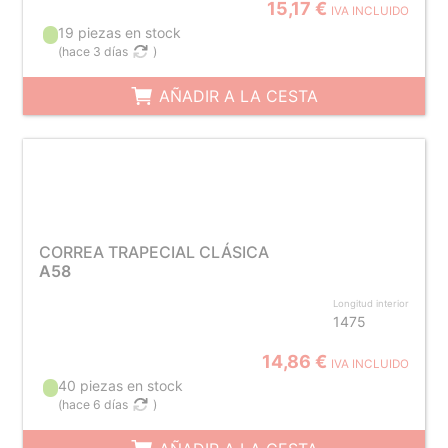
15,17 €
IVA INCLUIDO
19 piezas en stock
(
hace 3 días
)
AÑADIR A LA CESTA
CORREA TRAPECIAL CLÁSICA
A58
Longitud interior
1475
14,86 €
IVA INCLUIDO
40 piezas en stock
(
hace 6 días
)