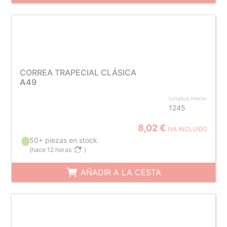
CORREA TRAPECIAL CLÁSICA
A49
Longitud interior
1245
8,02 €
IVA INCLUIDO
50+ piezas en stock
(
hace 12 horas
)
AÑADIR A LA CESTA