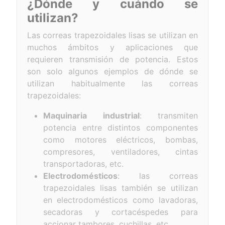
¿Dónde y cuándo se
utilizan?
Las correas trapezoidales lisas se utilizan en
muchos ámbitos y aplicaciones que
requieren transmisión de potencia. Estos
son solo algunos ejemplos de dónde se
utilizan habitualmente las correas
trapezoidales:
Maquinaria industrial
: transmiten
potencia entre distintos componentes
como motores eléctricos, bombas,
compresores, ventiladores, cintas
transportadoras, etc.
Electrodomésticos
: las correas
trapezoidales lisas también se utilizan
en electrodomésticos como lavadoras,
secadoras y cortacéspedes para
accionar tambores, cuchillas, etc.