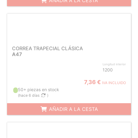
AÑADIR A LA CESTA
CORREA TRAPECIAL CLÁSICA
A47
Longitud interior
1200
7,36 €
IVA INCLUIDO
50+ piezas en stock
(
hace 6 días
)
AÑADIR A LA CESTA