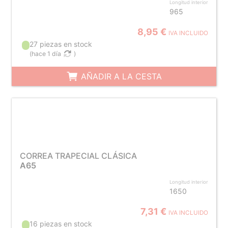
Longitud interior
965
8,95 €
IVA INCLUIDO
27 piezas en stock
(
hace 1 día
)
AÑADIR A LA CESTA
CORREA TRAPECIAL CLÁSICA
A65
Longitud interior
1650
7,31 €
IVA INCLUIDO
16 piezas en stock