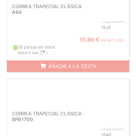
CORREA TRAPECIAL CLÁSICA
A64
Longitud interior
1625
15,86 €
IVA INCLUIDO
26 piezas en stock
(
hace 6 días
)
AÑADIR A LA CESTA
CORREA TRAPECIAL CLÁSICA
SPB1700
Longitud interior
1640