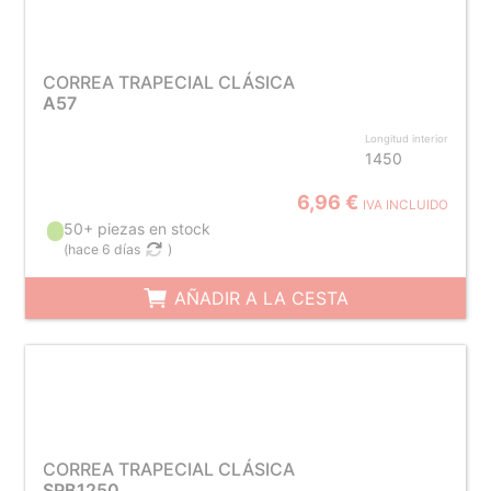
CORREA TRAPECIAL CLÁSICA
A57
Longitud interior
1450
6,96 €
IVA INCLUIDO
50+ piezas en stock
(
hace 6 días
)
AÑADIR A LA CESTA
CORREA TRAPECIAL CLÁSICA
SPB1250