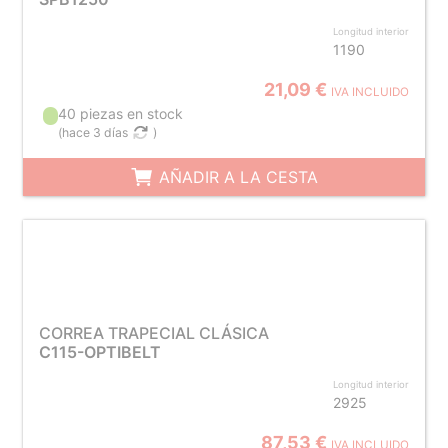
Longitud interior
1190
21,09 €
IVA INCLUIDO
40 piezas en stock
(
hace 3 días
)
AÑADIR A LA CESTA
CORREA TRAPECIAL CLÁSICA
C115-OPTIBELT
Longitud interior
2925
87,53 €
IVA INCLUIDO