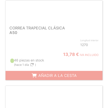
CORREA TRAPECIAL CLÁSICA
A50
Longitud interior
1270
13,78 €
IVA INCLUIDO
46 piezas en stock
(
hace 1 día
)
AÑADIR A LA CESTA