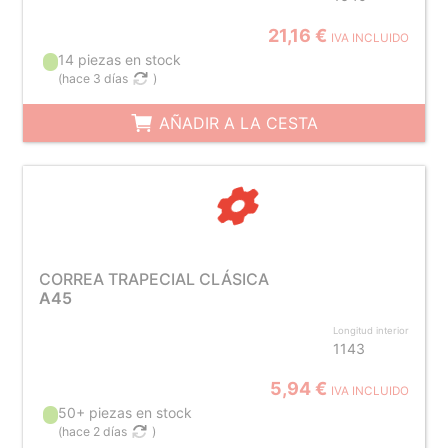
21,16 €
IVA INCLUIDO
14 piezas en stock
(
hace 3 días
)
AÑADIR A LA CESTA
CORREA TRAPECIAL CLÁSICA
A45
Longitud interior
1143
5,94 €
IVA INCLUIDO
50+ piezas en stock
(
hace 2 días
)