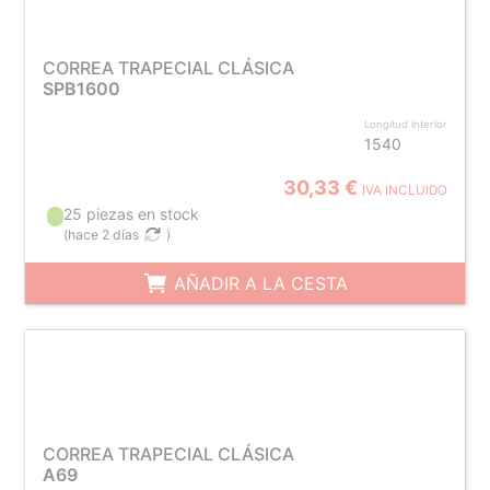
CORREA TRAPECIAL CLÁSICA
SPB1600
Longitud interior
1540
30,33 €
IVA INCLUIDO
25 piezas en stock
(
hace 2 días
)
AÑADIR A LA CESTA
CORREA TRAPECIAL CLÁSICA
A69