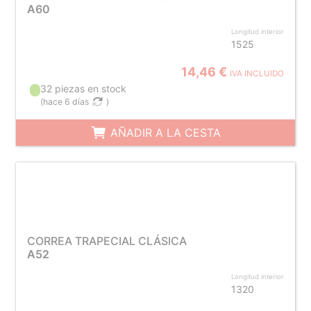
A60
Longitud interior
1525
14,46 €
IVA INCLUIDO
32 piezas en stock
(
hace 6 días
)
AÑADIR A LA CESTA
CORREA TRAPECIAL CLÁSICA
A52
Longitud interior
1320