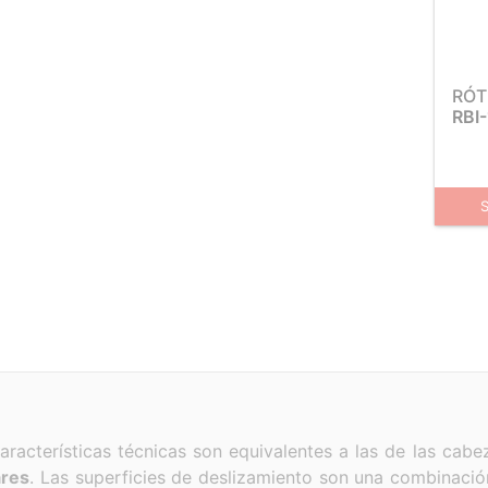
RÓT
RBI
características técnicas son equivalentes a las de las cabe
ares
. Las superficies de deslizamiento son una combinaci