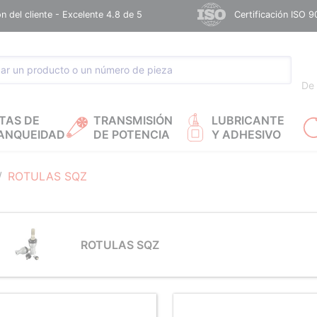
n del cliente - Excelente 4.8 de 5
Certificación ISO 9
De 
TAS DE
TRANSMISIÓN
LUBRICANTE
ANQUEIDAD
DE POTENCIA
Y ADHESIVO
ROTULAS SQZ
ROTULAS SQZ