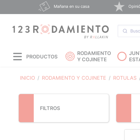
Loading...
Mañana en su casa
Opinió
RODAMIENTO
JUN
PRODUCTOS
Y COJINETE
EST
INICIO
RODAMIENTO Y COJINETE
ROTULAS
FILTROS