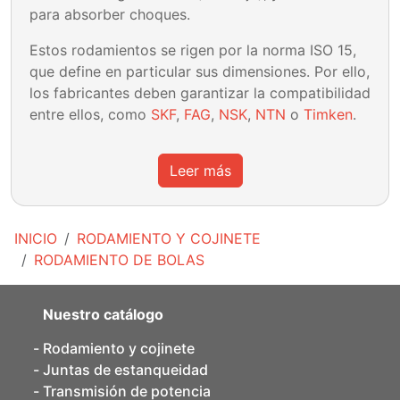
para absorber choques.
Estos rodamientos se rigen por la norma ISO 15,
que define en particular sus dimensiones. Por ello,
los fabricantes deben garantizar la compatibilidad
entre ellos, como
SKF
,
FAG
,
NSK
,
NTN
o
Timken
.
Leer más
INICIO
RODAMIENTO Y COJINETE
RODAMIENTO DE BOLAS
Nuestro catálogo
Rodamiento y cojinete
Juntas de estanqueidad
Transmisión de potencia