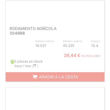
RODAMIENTO AGRÍCOLA
204RR8
Diámetro interior
Diámetro exterior
Espesor
16.027
45.225
15.4
26,44 €
IVA INCLUIDO
3 piezas en stock
(
hace 7 días
)
AÑADIR A LA CESTA