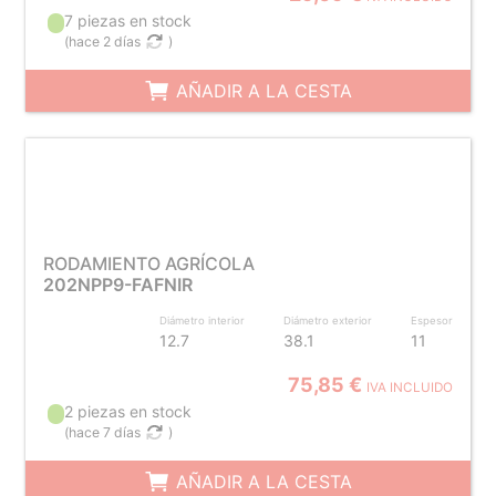
7 piezas en stock
(
hace 2 días
)
AÑADIR A LA CESTA
RODAMIENTO AGRÍCOLA
202NPP9-FAFNIR
Diámetro interior
Diámetro exterior
Espesor
12.7
38.1
11
75,85 €
IVA INCLUIDO
2 piezas en stock
(
hace 7 días
)
AÑADIR A LA CESTA