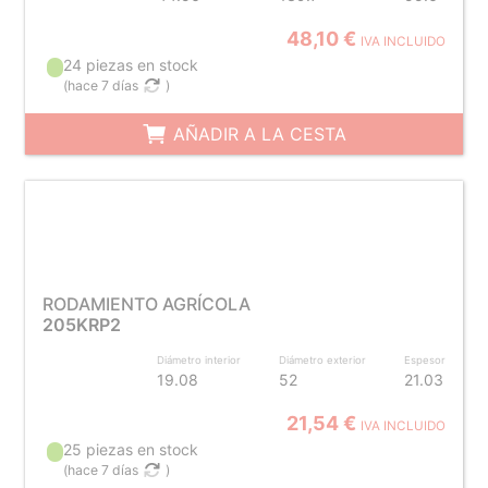
48,10 €
IVA INCLUIDO
24 piezas en stock
(
hace 7 días
)
AÑADIR A LA CESTA
RODAMIENTO AGRÍCOLA
205KRP2
Diámetro interior
Diámetro exterior
Espesor
19.08
52
21.03
21,54 €
IVA INCLUIDO
25 piezas en stock
(
hace 7 días
)