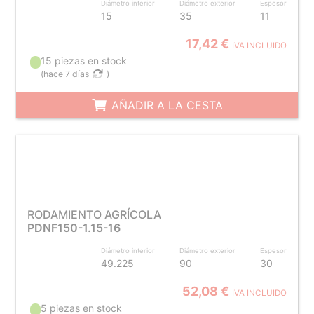
Diámetro interior
Diámetro exterior
Espesor
15
35
11
17,42 €
IVA INCLUIDO
15 piezas en stock
(
hace 7 días
)
AÑADIR A LA CESTA
RODAMIENTO AGRÍCOLA
PDNF150-1.15-16
Diámetro interior
Diámetro exterior
Espesor
49.225
90
30
52,08 €
IVA INCLUIDO
5 piezas en stock