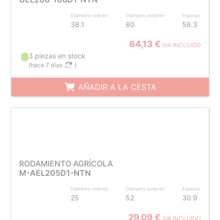
Diámetro interior
Diámetro exterior
Espesor
38.1
80
56.3
64,13 €
IVA INCLUIDO
3 piezas en stock
(
hace 7 días
)
AÑADIR A LA CESTA
RODAMIENTO AGRÍCOLA
M-AEL205D1-NTN
Diámetro interior
Diámetro exterior
Espesor
25
52
30.9
29,09 €
IVA INCLUIDO