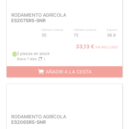
RODAMIENTO AGRÍCOLA
ES207SRS-SNR
Diámetro interior
Diámetro exterior
Espesor
35
72
38.9
33,13 €
IVA INCLUIDO
2 piezas en stock
(
hace 7 días
)
AÑADIR A LA CESTA
RODAMIENTO AGRÍCOLA
ES206SRS-SNR