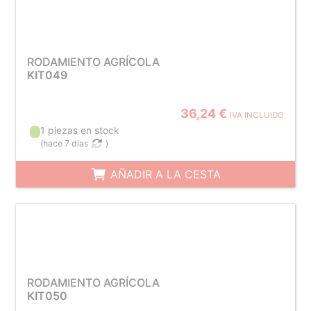
RODAMIENTO AGRÍCOLA
KIT049
36,24 €
IVA INCLUIDO
1 piezas en stock
(
hace 7 días
)
AÑADIR A LA CESTA
RODAMIENTO AGRÍCOLA
KIT050