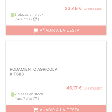
23,49 €
IVA INCLUIDO
3 piezas en stock
(
hace 7 días
)
AÑADIR A LA CESTA
RODAMIENTO AGRÍCOLA
KIT683
46,17 €
IVA INCLUIDO
2 piezas en stock
(
hace 7 días
)
AÑADIR A LA CESTA