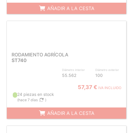
AÑADIR A LA CESTA
RODAMIENTO AGRÍCOLA
ST740
Diámetro interior
Diámetro exterior
55.562
100
57,37 €
IVA INCLUIDO
24 piezas en stock
(
hace 7 días
)
AÑADIR A LA CESTA