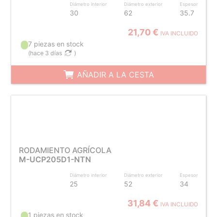
Diámetro interior
Diámetro exterior
Espesor
30
62
35.7
21,70 €
IVA INCLUIDO
7 piezas en stock
(
hace 3 días
)
AÑADIR A LA CESTA
RODAMIENTO AGRÍCOLA
M-UCP205D1-NTN
Diámetro interior
Diámetro exterior
Espesor
25
52
34
31,84 €
IVA INCLUIDO
1 piezas en stock