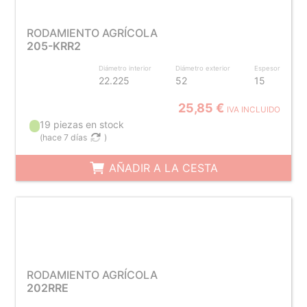
RODAMIENTO AGRÍCOLA
205-KRR2
Diámetro interior
Diámetro exterior
Espesor
22.225
52
15
25,85 €
IVA INCLUIDO
19 piezas en stock
(
hace 7 días
)
AÑADIR A LA CESTA
RODAMIENTO AGRÍCOLA
202RRE