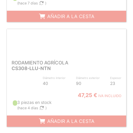
(
hace 7 días
)
AÑADIR A LA CESTA
RODAMIENTO AGRÍCOLA
CS308-LLU-NTN
Diámetro interior
Diámetro exterior
Espesor
40
90
23
47,25 €
IVA INCLUIDO
3 piezas en stock
(
hace 4 días
)
AÑADIR A LA CESTA