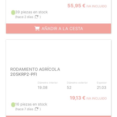
55,95 €
IVA INCLUIDO
39 piezas en stock
(
hace 2 días
)
AÑADIR A LA CESTA
RODAMIENTO AGRÍCOLA
205KRP2-PFI
Diámetro interior
Diámetro exterior
Espesor
19.08
52
21.03
19,13 €
IVA INCLUIDO
16 piezas en stock
(
hace 7 días
)