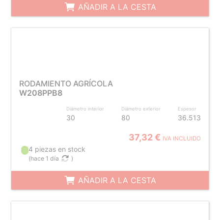
AÑADIR A LA CESTA
RODAMIENTO AGRÍCOLA
W208PPB8
Diámetro interior
Diámetro exterior
Espesor
30
80
36.513
37,32 €
IVA INCLUIDO
4 piezas en stock
(
hace 1 día
)
AÑADIR A LA CESTA