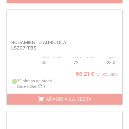
RODAMIENTO AGRÍCOLA
LS207-TBS
Diámetro interior
Diámetro exterior
Espesor
35
72
28.3
66,21 €
IVA INCLUIDO
22 piezas en stock
(
hace 5 días
)
AÑADIR A LA CESTA