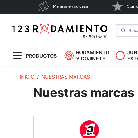
Mañana en su casa
Opinió
RODAMIENTO
JUN
PRODUCTOS
Y COJINETE
EST
INICIO
NUESTRAS MARCAS
Nuestras marcas