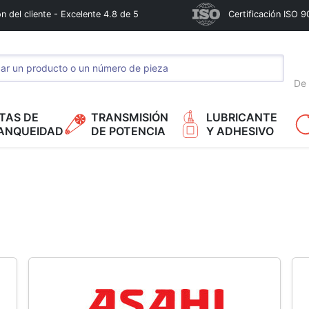
n del cliente - Excelente 4.8 de 5
Certificación ISO 9
De 
TAS DE
TRANSMISIÓN
LUBRICANTE
ANQUEIDAD
DE POTENCIA
Y ADHESIVO