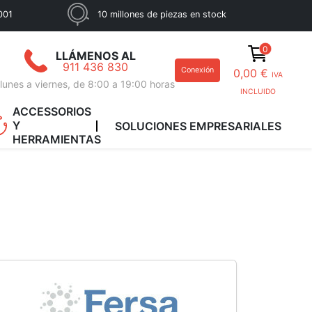
001
10 millones de piezas en stock
0
LLÁMENOS AL
911 436 830
Conexión
0,00 €
IVA
lunes a viernes, de 8:00 a 19:00 horas
INCLUIDO
ACCESSORIOS
Y
SOLUCIONES EMPRESARIALES
HERRAMIENTAS