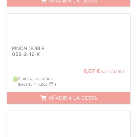
AÑADIR A LA CESTA
PIÑÓN DOBLE
05B-2-16-X
6,07 €
IVA INCLUIDO
2 piezas en stock
(
hace 15 minutos
)
AÑADIR A LA CESTA