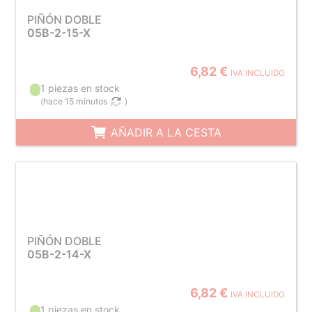
PIÑÓN DOBLE
05B-2-15-X
6,82 €
IVA INCLUIDO
1 piezas en stock
(
hace 15 minutos
)
AÑADIR A LA CESTA
PIÑÓN DOBLE
05B-2-14-X
6,82 €
IVA INCLUIDO
1 piezas en stock