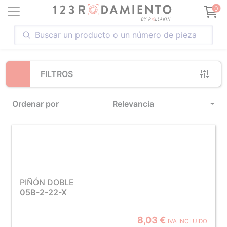
Loading...
0
FILTROS
Ordenar por
Relevancia
PIÑÓN DOBLE
05B-2-22-X
8,03 €
IVA INCLUIDO