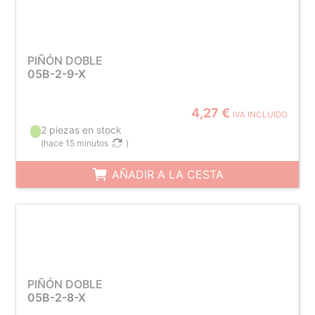
PIÑÓN DOBLE
05B-2-9-X
4,27 €
IVA INCLUIDO
2 piezas en stock
(
hace 15 minutos
)
AÑADIR A LA CESTA
PIÑÓN DOBLE
05B-2-8-X