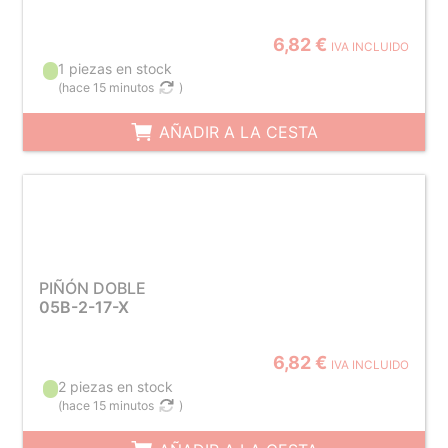
6,82 €
IVA INCLUIDO
1 piezas en stock
(
hace 15 minutos
)
AÑADIR A LA CESTA
PIÑÓN DOBLE
05B-2-17-X
6,82 €
IVA INCLUIDO
2 piezas en stock
(
hace 15 minutos
)