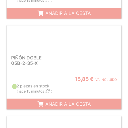
(
hace 15 minutos
)
AÑADIR A LA CESTA
PIÑÓN DOBLE
05B-2-35-X
15,85 €
IVA INCLUIDO
2 piezas en stock
(
hace 15 minutos
)
AÑADIR A LA CESTA