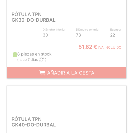
RÓTULA TPN
GK30-DO-DURBAL
Diámetro interior
Diámetro exterior
Espesor
30
73
22
51,82 €
IVA INCLUIDO
8 piezas en stock
(
hace 7 días
)
AÑADIR A LA CESTA
RÓTULA TPN
GK40-DO-DURBAL