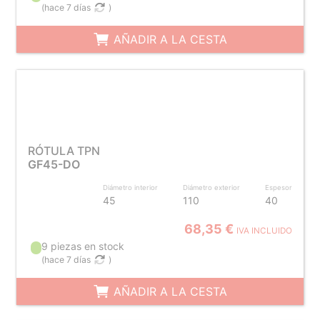
(
hace 7 días
)
AÑADIR A LA CESTA
RÓTULA TPN
GF45-DO
Diámetro interior
Diámetro exterior
Espesor
45
110
40
68,35 €
IVA INCLUIDO
9 piezas en stock
(
hace 7 días
)
AÑADIR A LA CESTA