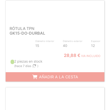
RÓTULA TPN
GK15-DO-DURBAL
Diámetro interior
Diámetro exterior
Espesor
15
40
12
28,88 €
IVA INCLUIDO
2 piezas en stock
(
hace 7 días
)
AÑADIR A LA CESTA