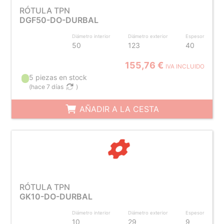
RÓTULA TPN
DGF50-DO-DURBAL
Diámetro interior
Diámetro exterior
Espesor
50
123
40
155,76 €
IVA INCLUIDO
5 piezas en stock
(
hace 7 días
)
AÑADIR A LA CESTA
RÓTULA TPN
GK10-DO-DURBAL
Diámetro interior
Diámetro exterior
Espesor
10
29
9