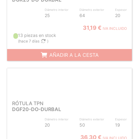
Diámetro interior
Diámetro exterior
Espesor
25
64
20
31,19 €
IVA INCLUIDO
13 piezas en stock
(
hace 7 días
)
AÑADIR A LA CESTA
RÓTULA TPN
DGF20-DO-DURBAL
Diámetro interior
Diámetro exterior
Espesor
20
50
19
36,30 €
IVA INCLUIDO