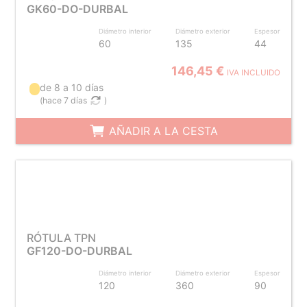
GK60-DO-DURBAL
Diámetro interior
Diámetro exterior
Espesor
60
135
44
146,45 €
IVA INCLUIDO
de 8 a 10 días
(
hace 7 días
)
AÑADIR A LA CESTA
RÓTULA TPN
GF120-DO-DURBAL
Diámetro interior
Diámetro exterior
Espesor
120
360
90