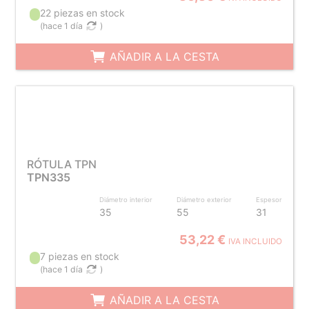
22 piezas en stock
(
hace 1 día
)
AÑADIR A LA CESTA
RÓTULA TPN
TPN335
Diámetro interior
Diámetro exterior
Espesor
35
55
31
53,22 €
IVA INCLUIDO
7 piezas en stock
(
hace 1 día
)
AÑADIR A LA CESTA