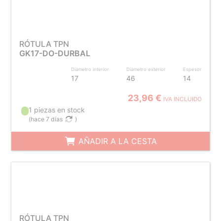
RÓTULA TPN
GK17-DO-DURBAL
Diámetro interior
Diámetro exterior
Espesor
17
46
14
23,96 €
IVA INCLUIDO
1 piezas en stock
(
hace 7 días
)
AÑADIR A LA CESTA
RÓTULA TPN