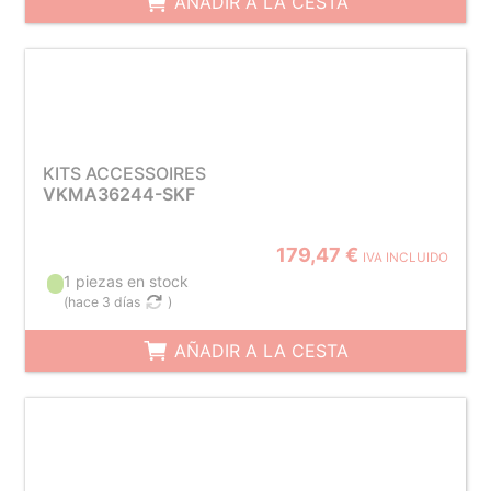
AÑADIR A LA CESTA
KITS ACCESSOIRES
VKMA36244-SKF
179,47 €
IVA INCLUIDO
1 piezas en stock
(
hace 3 días
)
AÑADIR A LA CESTA