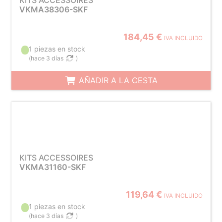
KITS ACCESSOIRES
VKMA38306-SKF
184,45 €
IVA INCLUIDO
1 piezas en stock
(
hace 3 días
)
AÑADIR A LA CESTA
KITS ACCESSOIRES
VKMA31160-SKF
119,64 €
IVA INCLUIDO
1 piezas en stock
(
hace 3 días
)