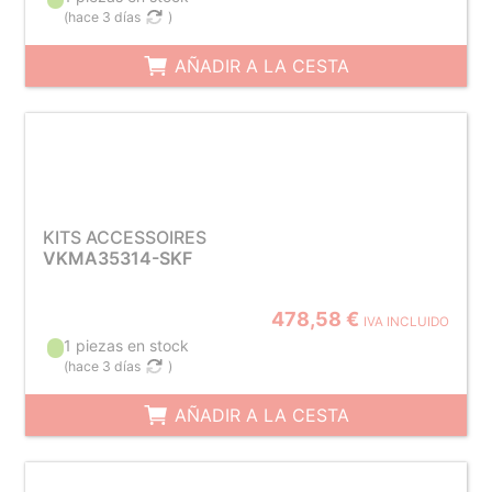
(
hace 3 días
)
AÑADIR A LA CESTA
KITS ACCESSOIRES
VKMA35314-SKF
478,58 €
IVA INCLUIDO
1 piezas en stock
(
hace 3 días
)
AÑADIR A LA CESTA