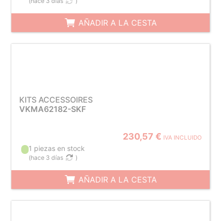
(
hace 3 días
)
AÑADIR A LA CESTA
KITS ACCESSOIRES
VKMA62182-SKF
230,57 €
IVA INCLUIDO
1 piezas en stock
(
hace 3 días
)
AÑADIR A LA CESTA