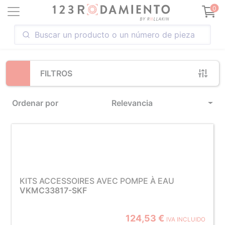
Loading...
0
FILTROS
Ordenar por
Relevancia
KITS ACCESSOIRES AVEC POMPE À EAU
VKMC33817-SKF
124,53 €
IVA INCLUIDO