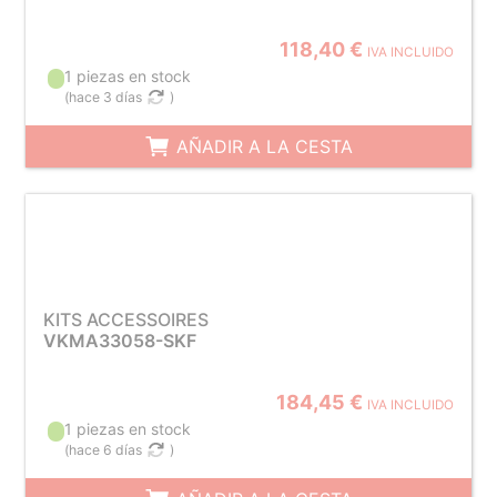
118,40 €
IVA INCLUIDO
1 piezas en stock
(
hace 3 días
)
AÑADIR A LA CESTA
KITS ACCESSOIRES
VKMA33058-SKF
184,45 €
IVA INCLUIDO
1 piezas en stock
(
hace 6 días
)