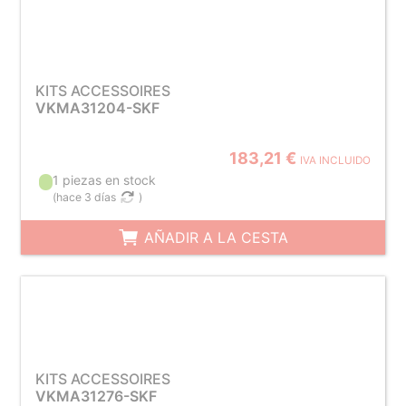
KITS ACCESSOIRES
VKMA31204-SKF
183,21 €
IVA INCLUIDO
1 piezas en stock
(
hace 3 días
)
AÑADIR A LA CESTA
KITS ACCESSOIRES
VKMA31276-SKF