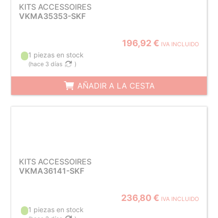
KITS ACCESSOIRES
VKMA35353-SKF
196,92 €
IVA INCLUIDO
1 piezas en stock
(
hace 3 días
)
AÑADIR A LA CESTA
KITS ACCESSOIRES
VKMA36141-SKF
236,80 €
IVA INCLUIDO
1 piezas en stock