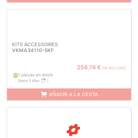
KITS ACCESSOIRES
VKMA34110-SKF
256,74 €
IVA INCLUIDO
1 piezas en stock
(
hace 3 días
)
AÑADIR A LA CESTA