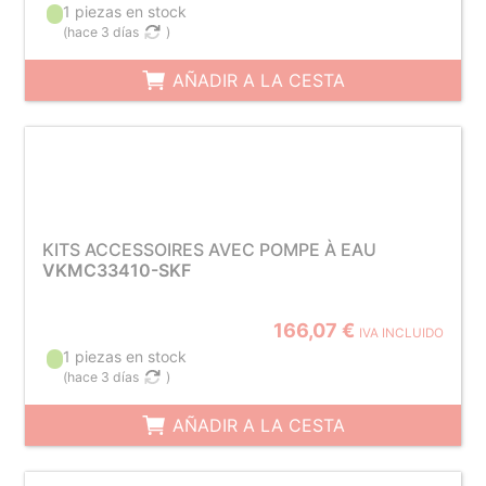
1 piezas en stock
(
hace 3 días
)
AÑADIR A LA CESTA
KITS ACCESSOIRES AVEC POMPE À EAU
VKMC33410-SKF
166,07 €
IVA INCLUIDO
1 piezas en stock
(
hace 3 días
)
AÑADIR A LA CESTA