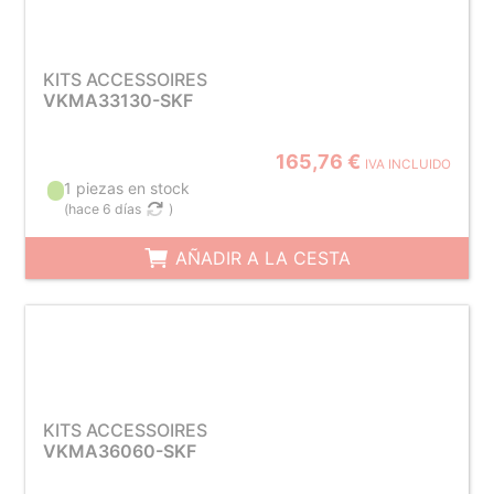
KITS ACCESSOIRES
VKMA33130-SKF
165,76 €
IVA INCLUIDO
1 piezas en stock
(
hace 6 días
)
AÑADIR A LA CESTA
KITS ACCESSOIRES
VKMA36060-SKF