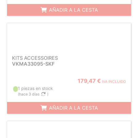
AÑADIR A LA CESTA
KITS ACCESSOIRES
VKMA33095-SKF
179,47 €
IVA INCLUIDO
1 piezas en stock
(
hace 3 días
)
AÑADIR A LA CESTA