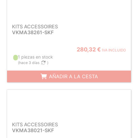
KITS ACCESSOIRES
VKMA38261-SKF
280,32 €
IVA INCLUIDO
1 piezas en stock
(
hace 3 días
)
AÑADIR A LA CESTA
KITS ACCESSOIRES
VKMA38021-SKF