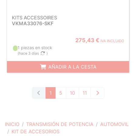
KITS ACCESSOIRES
VKMA33076-SKF
275,43 €
IVA INCLUIDO
1 piezas en stock
(
hace 3 días
)
AÑADIR A LA CESTA
1
5
10
11
INICIO
TRANSMISIÓN DE POTENCIA
AUTOMOVIL
KIT DE ACCESORIOS