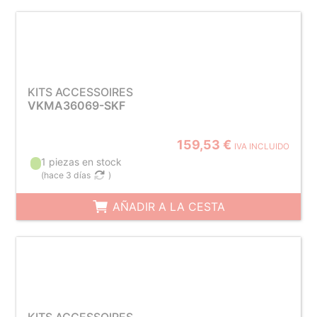
KITS ACCESSOIRES
VKMA36069-SKF
159,53 €
IVA INCLUIDO
1 piezas en stock
(
hace 3 días
)
AÑADIR A LA CESTA