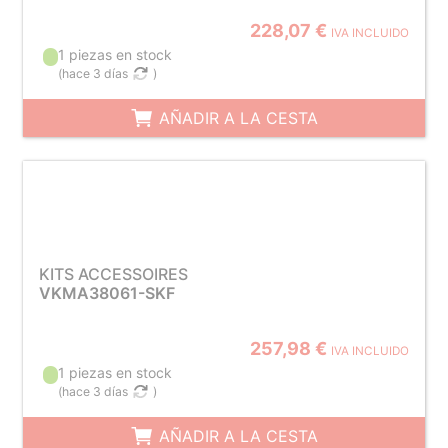
228,07 €
IVA INCLUIDO
1 piezas en stock
(
hace 3 días
)
AÑADIR A LA CESTA
KITS ACCESSOIRES
VKMA38061-SKF
257,98 €
IVA INCLUIDO
1 piezas en stock
(
hace 3 días
)
AÑADIR A LA CESTA