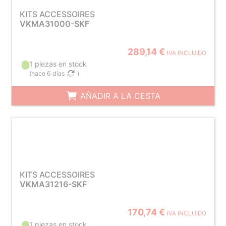
KITS ACCESSOIRES
VKMA31000-SKF
289,14 €
IVA INCLUIDO
1 piezas en stock
(
hace 6 días
)
AÑADIR A LA CESTA
KITS ACCESSOIRES
VKMA31216-SKF
170,74 €
IVA INCLUIDO
1 piezas en stock