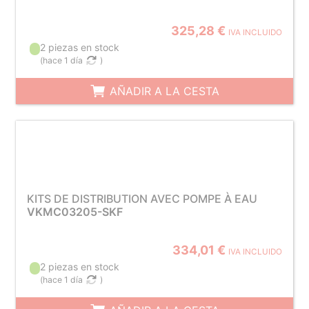
325,28 €
IVA INCLUIDO
2 piezas en stock
(
hace 1 día
)
AÑADIR A LA CESTA
KITS DE DISTRIBUTION AVEC POMPE À EAU
VKMC03205-SKF
334,01 €
IVA INCLUIDO
2 piezas en stock
(
hace 1 día
)