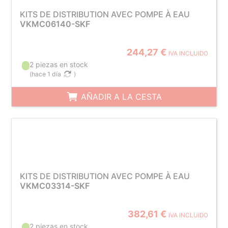
KITS DE DISTRIBUTION AVEC POMPE À EAU
VKMC06140-SKF
244,27 €
IVA INCLUIDO
2 piezas en stock
(
hace 1 día
)
AÑADIR A LA CESTA
KITS DE DISTRIBUTION AVEC POMPE À EAU
VKMC03314-SKF
382,61 €
IVA INCLUIDO
2 piezas en stock