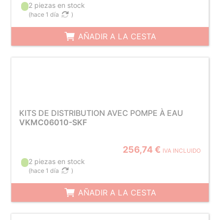
2 piezas en stock
(
hace 1 día
)
AÑADIR A LA CESTA
KITS DE DISTRIBUTION AVEC POMPE À EAU
VKMC06010-SKF
256,74 €
IVA INCLUIDO
2 piezas en stock
(
hace 1 día
)
AÑADIR A LA CESTA