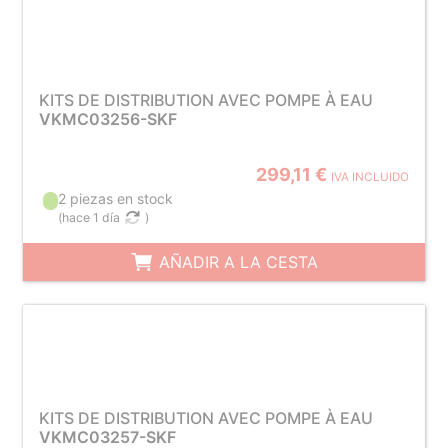
KITS DE DISTRIBUTION AVEC POMPE À EAU
VKMC03256-SKF
299,11 €
IVA INCLUIDO
2 piezas en stock
(
hace 1 día
)
AÑADIR A LA CESTA
KITS DE DISTRIBUTION AVEC POMPE À EAU
VKMC03257-SKF