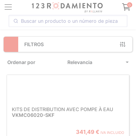
Loading...
0
FILTROS
Ordenar por
Relevancia
KITS DE DISTRIBUTION AVEC POMPE À EAU
VKMC06020-SKF
341,49 €
IVA INCLUIDO