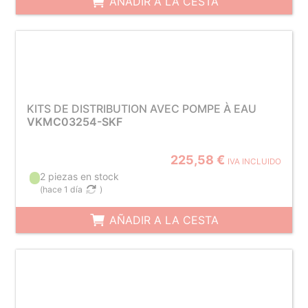
AÑADIR A LA CESTA
KITS DE DISTRIBUTION AVEC POMPE À EAU
VKMC03254-SKF
225,58 €
IVA INCLUIDO
2 piezas en stock
(
hace 1 día
)
AÑADIR A LA CESTA