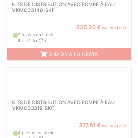
KITS DE DISTRIBUTION AVEC POMPE À EAU
VKMC03140-SKF
335,25 €
IVA INCLUIDO
2 piezas en stock
(
hace 1 día
)
AÑADIR A LA CESTA
KITS DE DISTRIBUTION AVEC POMPE À EAU
VKMC03318-SKF
317,81 €
IVA INCLUIDO
4 piezas en stock