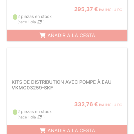
295,37 €
IVA INCLUIDO
2 piezas en stock
(
hace 1 día
)
AÑADIR A LA CESTA
KITS DE DISTRIBUTION AVEC POMPE À EAU
VKMC03259-SKF
332,76 €
IVA INCLUIDO
2 piezas en stock
(
hace 1 día
)
AÑADIR A LA CESTA