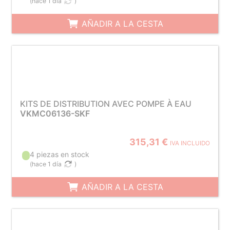
(
hace 1 día
)
AÑADIR A LA CESTA
KITS DE DISTRIBUTION AVEC POMPE À EAU
VKMC06136-SKF
315,31 €
IVA INCLUIDO
4 piezas en stock
(
hace 1 día
)
AÑADIR A LA CESTA