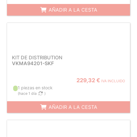
AÑADIR A LA CESTA
KIT DE DISTRIBUTION
VKMA94201-SKF
229,32 €
IVA INCLUIDO
1 piezas en stock
(
hace 1 día
)
AÑADIR A LA CESTA