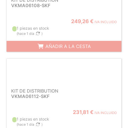
KIT DE DISTRIBUTION
VKMA06108-SKF
249,26 €
IVA INCLUIDO
1 piezas en stock
(
hace 1 día
)
AÑADIR A LA CESTA
KIT DE DISTRIBUTION
VKMA06112-SKF
231,81 €
IVA INCLUIDO
1 piezas en stock
(
hace 1 día
)