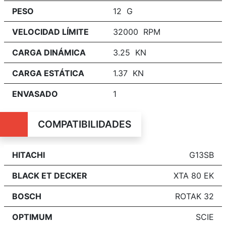
PESO
12 G
VELOCIDAD LÍMITE
32000 RPM
CARGA DINÁMICA
3.25 KN
CARGA ESTÁTICA
1.37 KN
ENVASADO
1
COMPATIBILIDADES
HITACHI
G13SB
BLACK ET DECKER
XTA 80 EK
BOSCH
ROTAK 32
OPTIMUM
SCIE