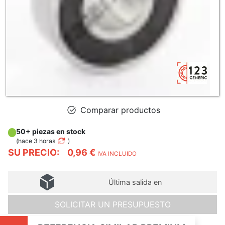
Comparar productos
50+ piezas en stock
(
hace 3 horas
)
SU PRECIO:
0,96 €
IVA INCLUIDO
Última salida en
SOLICITAR UN PRESUPUESTO