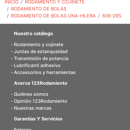
INICIO
RODAMIENTO Y COJINETE
RODAMIENTO DE BOLAS
RODAMIENTO DE BOLAS UNA HILERA
608-2RS
Nuestro catálogo
Rodamiento y cojinete
Juntas de estanqueidad
Transmisión de potencia
Lubrificanti adhesivo
Accessorios y herramientas
Acerca 123Rodamiento
Quiénes somos
Opinión 123Rodamiento
Nuestras marcas
Garantías Y Servicios
Entrega