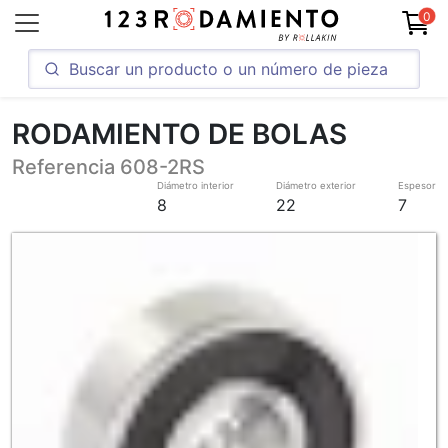
0
RODAMIENTO DE BOLAS
Referencia 608-2RS
Diámetro interior
Diámetro exterior
Espesor
8
22
7