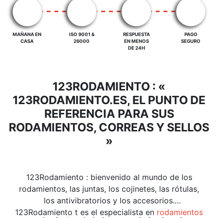
MAÑANA EN
ISO 9001 &
RESPUESTA
PAGO
CASA
26000
EN MENOS
SEGURO
DE 24H
123RODAMIENTO : «
123RODAMIENTO.ES, EL PUNTO DE
REFERENCIA PARA SUS
RODAMIENTOS, CORREAS Y SELLOS
»
123Rodamiento : bienvenido al mundo de los
rodamientos, las juntas, los cojinetes, las rótulas,
los antivibratorios y los accesorios.
123Rodamiento t es el especialista en
rodamientos