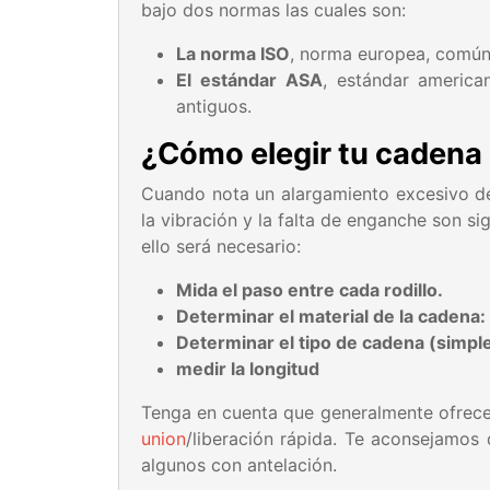
bajo dos normas las cuales son:
La norma ISO
, norma europea, común
El estándar ASA
, estándar americ
antiguos.
¿Cómo elegir tu cadena 
Cuando nota un alargamiento excesivo de 
la vibración y la falta de enganche son s
ello será necesario:
Mida el paso entre cada rodillo.
Determinar el material de la cadena:
Determinar el tipo de cadena (simple,
medir la longitud
Tenga en cuenta que generalmente ofrece
union
/liberación rápida. Te aconsejamos
algunos con antelación.