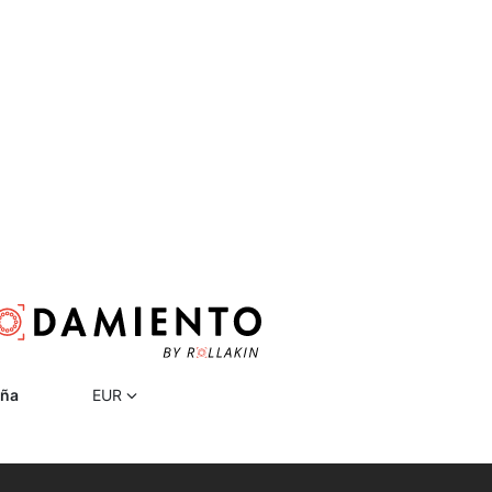
ña
EUR