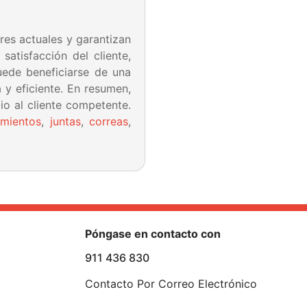
res actuales y garantizan
atisfacción del cliente,
uede beneficiarse de una
 y eficiente. En resumen,
o al cliente competente.
amientos
,
juntas
,
correas
,
Póngase en contacto con
911 436 830
Contacto Por Correo Electrónico