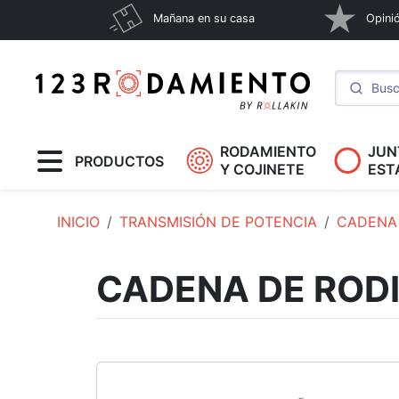
Mañana en su casa
Opinió
RODAMIENTO
JUN
PRODUCTOS
Y COJINETE
EST
INICIO
TRANSMISIÓN DE POTENCIA
CADENA 
CADENA DE ROD