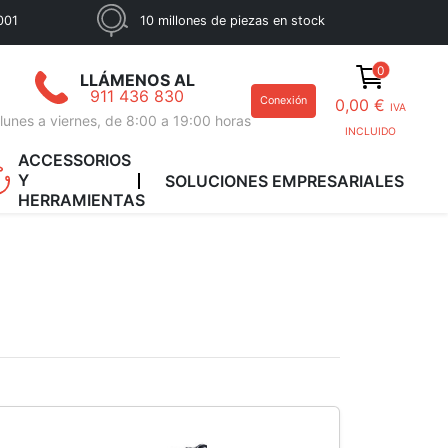
001
10 millones de piezas en stock
0
LLÁMENOS AL
911 436 830
Conexión
0,00 €
IVA
lunes a viernes, de 8:00 a 19:00 horas
INCLUIDO
ACCESSORIOS
Y
SOLUCIONES EMPRESARIALES
HERRAMIENTAS