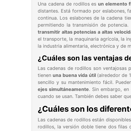
Una cadena de rodillos es
un elemento f
distantes. Está formado por eslabones, f
continua. Los eslabones de la cadena tie
permitiendo la transmisión de potencia.
transmitir altas potencias a altas veloci
el transporte, la maquinaria agrícola, la
la industria alimentaria, electrónica y de m
¿Cuáles son las ventajas d
Las cadenas de rodillos son ventajosas
tienen
una buena vida útil
(alrededor de 
sencillo y su mantenimiento fácil. Pued
ejes simultáneamente
. Sin embargo, e
cuando se usan. También debes saber que
¿Cuáles son los diferent
Las cadenas de rodillos están disponible
rodillos, la versión doble tiene dos filas 