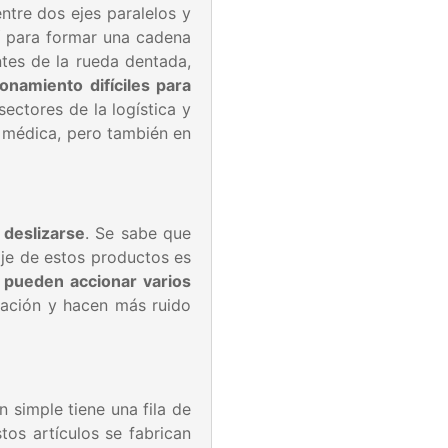
entre dos ejes paralelos y
sí para formar una cadena
ntes de la rueda dentada,
onamiento difíciles para
ectores de la logística y
ía médica, pero también en
 deslizarse
. Se sabe que
aje de estos productos es
y pueden accionar varios
icación y hacen más ruido
ón simple tiene una fila de
Estos artículos se fabrican