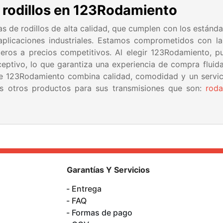
 rodillos en 123Rodamiento
de rodillos de alta calidad, que cumplen con los estánda
plicaciones industriales. Estamos comprometidos con la s
eros a precios competitivos. Al elegir 123Rodamiento, p
eceptivo, lo que garantiza una experiencia de compra fluida
e 123Rodamiento combina calidad, comodidad y un servici
 otros productos para sus transmisiones que son:
rod
Garantías Y Servicios
Entrega
FAQ
Formas de pago