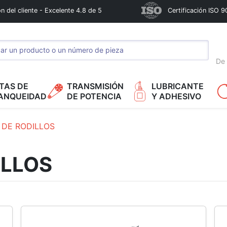
n del cliente - Excelente 4.8 de 5
Certificación ISO 9
De 
TAS DE
TRANSMISIÓN
LUBRICANTE
ANQUEIDAD
DE POTENCIA
Y ADHESIVO
DE RODILLOS
ILLOS