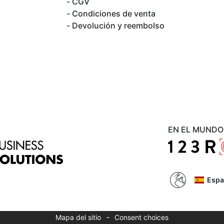
CGV
Condiciones de venta
Devolución y reembolso
EN EL MUNDO
Espa
-
Mapa del sitio
Consent choices