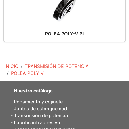
POLEA POLY-V PJ
INICIO
TRANSMISIÓN DE POTENCIA
POLEA POLY-V
Nuestro catálogo
Rodamiento y cojinete
Juntas de estanqueidad
Transmisión de potencia
Lubrificanti adhesivo