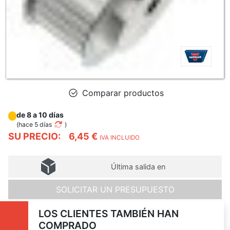
Comparar productos
de 8 a 10 días
(
hace 5 días
)
SU PRECIO:
6,45 €
IVA INCLUIDO
Última salida en
SOLICITAR UN PRESUPUESTO
LOS CLIENTES TAMBIÉN HAN
COMPRADO