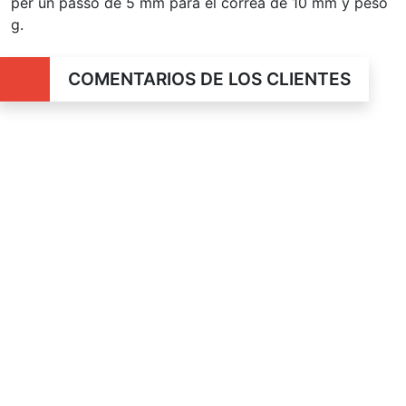
per un passo de 5 mm para el correa de 10 mm y peso
g.
COMENTARIOS DE LOS CLIENTES