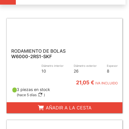
RODAMIENTO DE BOLAS
W6000-2RS1-SKF
Diámetro interior
Diámetro exterior
Espesor
10
26
8
21,05 €
IVA INCLUIDO
3 piezas en stock
(
hace 5 días
)
AÑADIR A LA CESTA