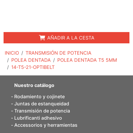
AÑADIR A LA CESTA
INICIO
TRANSMISIÓN DE POTENCIA
POLEA DENTADA
POLEA DENTADA T5 5MM
14-T5-21-OPTIBELT
Nuestro catálogo
Rodamiento y cojinete
Juntas de estanqueidad
Transmisión de potencia
Lubrificanti adhesivo
Accessorios y herramientas