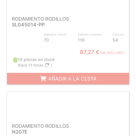
RODAMIENTO RODILLOS
SL045014-PP
Diámetro interior
Diámetro exterior
Espesor
70
110
54
87,27 €
IVA INCLUIDO
19 piezas en stock
(
hace 13 horas
)
AÑADIR A LA CESTA
RODAMIENTO RODILLOS
N207E