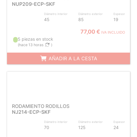
NUP209-ECP-SKF
Diámetro interior
Diámetro exterior
Espesor
45
85
19
77,00 €
IVA INCLUIDO
5 piezas en stock
(
hace 13 horas
)
AÑADIR A LA CESTA
RODAMIENTO RODILLOS
NJ214-ECP-SKF
Diámetro interior
Diámetro exterior
Espesor
70
125
24