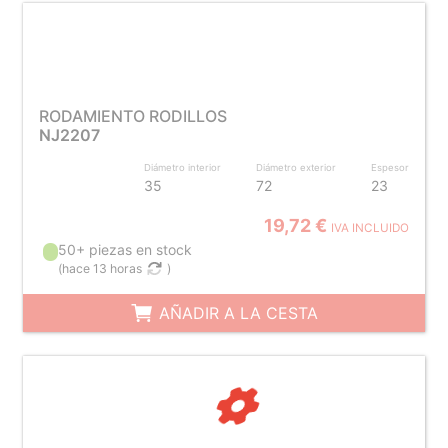
RODAMIENTO RODILLOS
NJ2207
Diámetro interior
Diámetro exterior
Espesor
35
72
23
19,72 €
IVA INCLUIDO
50+ piezas en stock
(
hace 13 horas
)
AÑADIR A LA CESTA