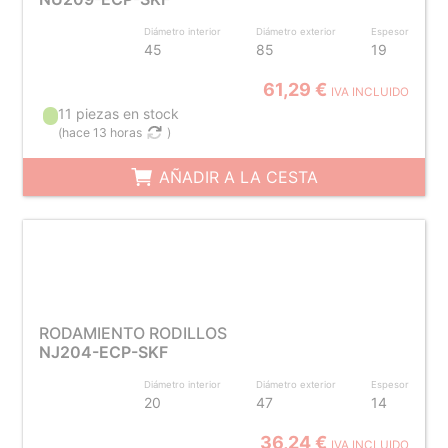
Diámetro interior
Diámetro exterior
Espesor
45
85
19
61,29 €
IVA INCLUIDO
11 piezas en stock
(
hace 13 horas
)
AÑADIR A LA CESTA
RODAMIENTO RODILLOS
NJ204-ECP-SKF
Diámetro interior
Diámetro exterior
Espesor
20
47
14
36,24 €
IVA INCLUIDO