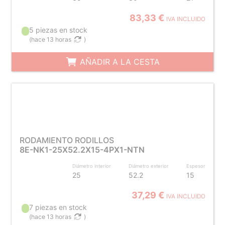
83,33 €
IVA INCLUIDO
5 piezas en stock
(
hace 13 horas
)
AÑADIR A LA CESTA
RODAMIENTO RODILLOS
8E-NK1-25X52.2X15-4PX1-NTN
Diámetro interior
Diámetro exterior
Espesor
25
52.2
15
37,29 €
IVA INCLUIDO
7 piezas en stock
(
hace 13 horas
)