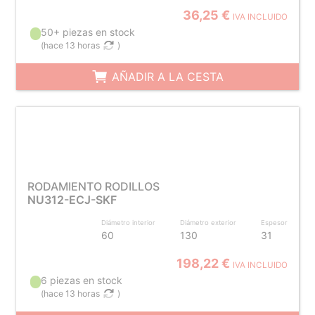
36,25 €
IVA INCLUIDO
50+ piezas en stock
(
hace 13 horas
)
AÑADIR A LA CESTA
RODAMIENTO RODILLOS
NU312-ECJ-SKF
Diámetro interior
Diámetro exterior
Espesor
60
130
31
198,22 €
IVA INCLUIDO
6 piezas en stock
(
hace 13 horas
)