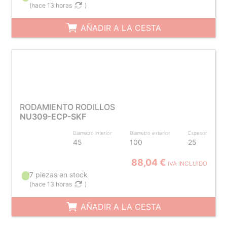
(
hace 13 horas
)
AÑADIR A LA CESTA
RODAMIENTO RODILLOS
NU309-ECP-SKF
Diámetro interior
Diámetro exterior
Espesor
45
100
25
88,04 €
IVA INCLUIDO
7 piezas en stock
(
hace 13 horas
)
AÑADIR A LA CESTA