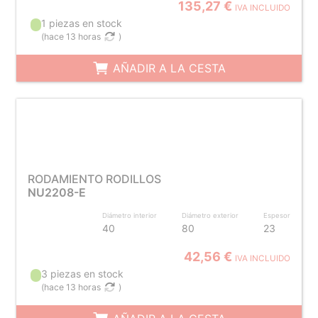
135,27 €
IVA INCLUIDO
1 piezas en stock
(
hace 13 horas
)
AÑADIR A LA CESTA
RODAMIENTO RODILLOS
NU2208-E
Diámetro interior
Diámetro exterior
Espesor
40
80
23
42,56 €
IVA INCLUIDO
3 piezas en stock
(
hace 13 horas
)