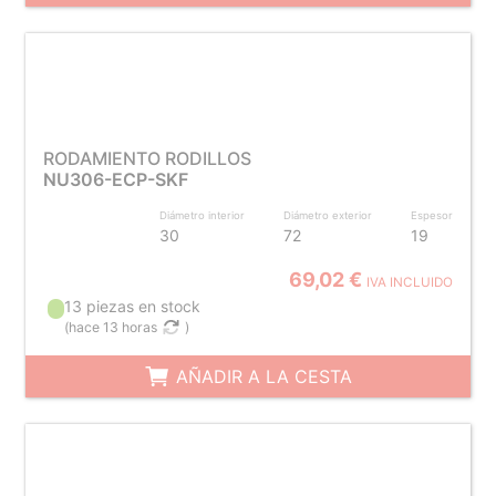
RODAMIENTO RODILLOS
NU306-ECP-SKF
Diámetro interior
Diámetro exterior
Espesor
30
72
19
69,02 €
IVA INCLUIDO
13 piezas en stock
(
hace 13 horas
)
AÑADIR A LA CESTA