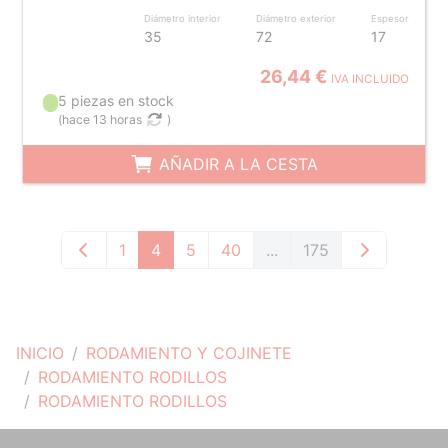
Diámetro interior
Diámetro exterior
Espesor
35
72
17
26,44 €
IVA INCLUIDO
5 piezas en stock
(
hace 13 horas
)
AÑADIR A LA CESTA
1
4
5
40
...
175
INICIO
RODAMIENTO Y COJINETE
RODAMIENTO RODILLOS
RODAMIENTO RODILLOS