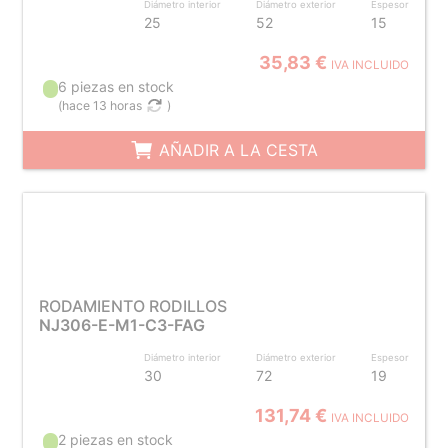
Diámetro interior
Diámetro exterior
Espesor
25
52
15
35,83 €
IVA INCLUIDO
6 piezas en stock
(
hace 13 horas
)
AÑADIR A LA CESTA
RODAMIENTO RODILLOS
NJ306-E-M1-C3-FAG
Diámetro interior
Diámetro exterior
Espesor
30
72
19
131,74 €
IVA INCLUIDO
2 piezas en stock