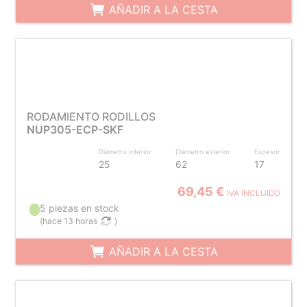
AÑADIR A LA CESTA
RODAMIENTO RODILLOS
NUP305-ECP-SKF
Diámetro interior
Diámetro exterior
Espesor
25
62
17
69,45 €
IVA INCLUIDO
5 piezas en stock
(
hace 13 horas
)
AÑADIR A LA CESTA