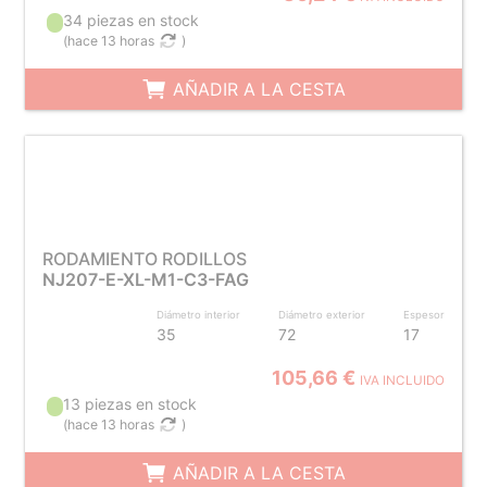
34 piezas en stock
(
hace 13 horas
)
AÑADIR A LA CESTA
RODAMIENTO RODILLOS
NJ207-E-XL-M1-C3-FAG
Diámetro interior
Diámetro exterior
Espesor
35
72
17
105,66 €
IVA INCLUIDO
13 piezas en stock
(
hace 13 horas
)
AÑADIR A LA CESTA