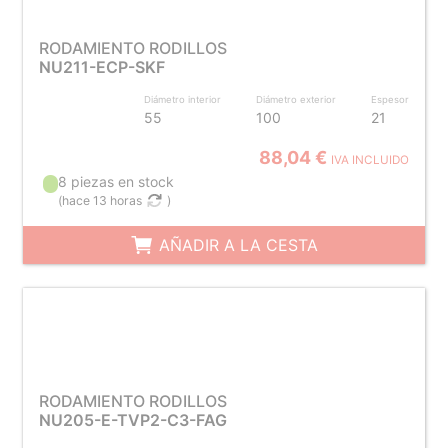
RODAMIENTO RODILLOS
NU211-ECP-SKF
Diámetro interior
Diámetro exterior
Espesor
55
100
21
88,04 €
IVA INCLUIDO
8 piezas en stock
(
hace 13 horas
)
AÑADIR A LA CESTA
RODAMIENTO RODILLOS
NU205-E-TVP2-C3-FAG