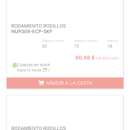
RODAMIENTO RODILLOS
NUP306-ECP-SKF
Diámetro interior
Diámetro exterior
Espesor
30
72
19
90,48 €
IVA INCLUIDO
2 piezas en stock
(
hace 13 horas
)
AÑADIR A LA CESTA
RODAMIENTO RODILLOS