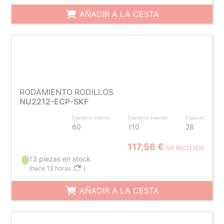
AÑADIR A LA CESTA
RODAMIENTO RODILLOS
NU2212-ECP-SKF
Diámetro interior
Diámetro exterior
Espesor
60
110
28
117,56 €
IVA INCLUIDO
13 piezas en stock
(
hace 13 horas
)
AÑADIR A LA CESTA