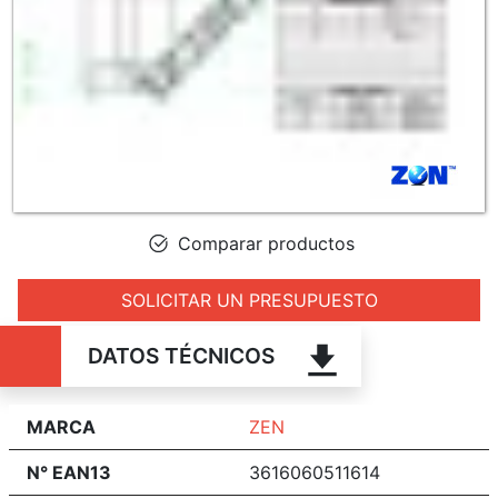
Comparar productos
SOLICITAR UN PRESUPUESTO
DATOS TÉCNICOS
MARCA
ZEN
N° EAN13
3616060511614