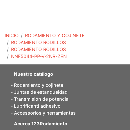
INICIO
RODAMIENTO Y COJINETE
RODAMIENTO RODILLOS
RODAMIENTO RODILLOS
NNF5044-PP-V-2NR-ZEN
Nuestro catálogo
Rodamiento y cojinete
Juntas de estanqueidad
Transmisión de potencia
Lubrificanti adhesivo
Accessorios y herramientas
Acerca 123Rodamiento