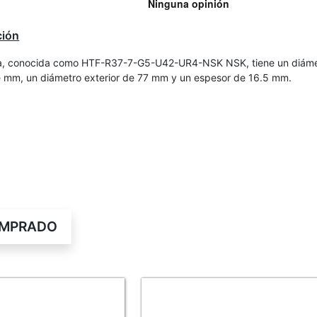
ción
a, conocida como HTF-R37-7-G5-U42-UR4-NSK NSK, tiene un diám
de mm, un diámetro exterior de 77 mm y un espesor de 16.5 mm.
OMPRADO