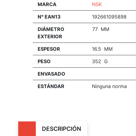
MARCA
NSK
N° EAN13
192661095898
DIÁMETRO
77 MM
EXTERIOR
ESPESOR
16.5 MM
PESO
352 G
ENVASADO
ESTÁNDAR
Ninguna norma
DESCRIPCIÓN