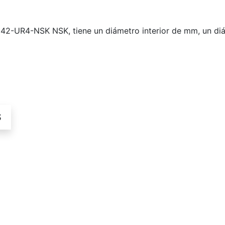
-UR4-NSK NSK, tiene un diámetro interior de mm, un diá
S