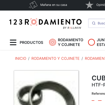
Mañana en su casa
Opinió
RODAMIENTO
JUN
PRODUCTOS
Y COJINETE
EST
INICIO
RODAMIENTO Y COJINETE
RODAMIEN
CUB
HTF-
Referen