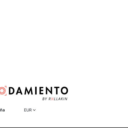
ña
EUR