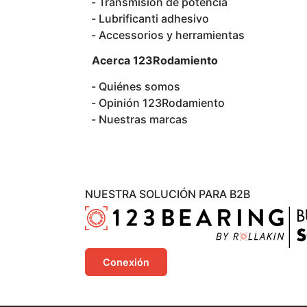
Transmisión de potencia
Lubrificanti adhesivo
Accessorios y herramientas
Acerca 123Rodamiento
Quiénes somos
Opinión 123Rodamiento
Nuestras marcas
NUESTRA SOLUCIÓN PARA B2B
Conexión