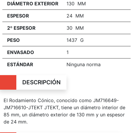
DIÁMETRO EXTERIOR
130 MM
ESPESOR
24 MM
2º ESPESOR
30 MM
PESO
1437 G
ENVASADO
1
ESTÁNDAR
Ninguna norma
DESCRIPCIÓN
El Rodamiento Cónico, conocido como JM716649-
JM716610-JTEKT JTEKT, tiene un diámetro interior de
85 mm, un diámetro exterior de 130 mm y un espesor
de 24 mm.