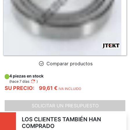
Comparar productos
4 piezas en stock
(
hace 7 días
)
SU PRECIO:
99,61 €
IVA INCLUIDO
SOLICITAR UN PRESUPUESTO
LOS CLIENTES TAMBIÉN HAN
COMPRADO