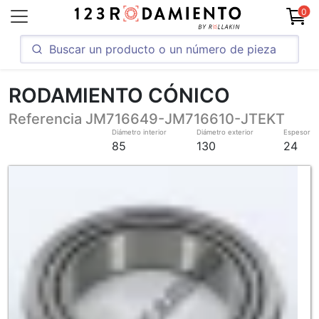
0
RODAMIENTO CÓNICO
Referencia JM716649-JM716610-JTEKT
Diámetro interior
Diámetro exterior
Espesor
85
130
24