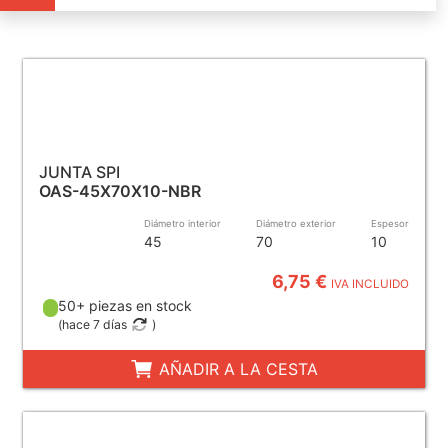
JUNTA SPI
OAS-45X70X10-NBR
Diámetro interior
Diámetro exterior
Espesor
45
70
10
6,75 €
IVA INCLUIDO
50+ piezas en stock
(
hace 7 días
)
AÑADIR A LA CESTA