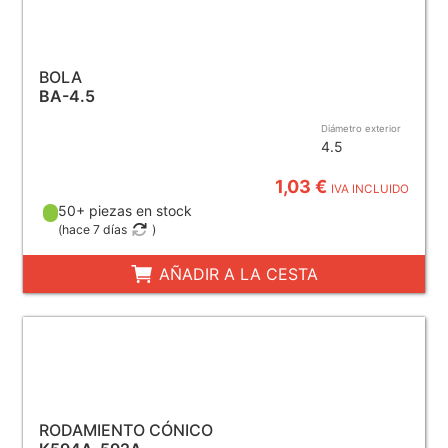
BOLA
BA-4.5
Diámetro exterior
4.5
1,03 €
IVA INCLUIDO
50+ piezas en stock
(
hace 7 días
)
AÑADIR A LA CESTA
RODAMIENTO CÓNICO