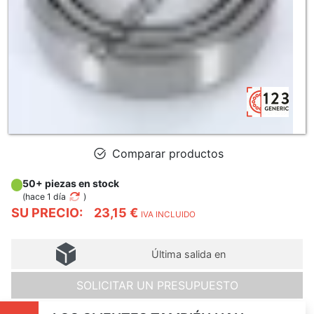
Comparar productos
50+ piezas en stock
(
hace 1 día
)
SU PRECIO:
23,15 €
IVA INCLUIDO
Última salida en
SOLICITAR UN PRESUPUESTO