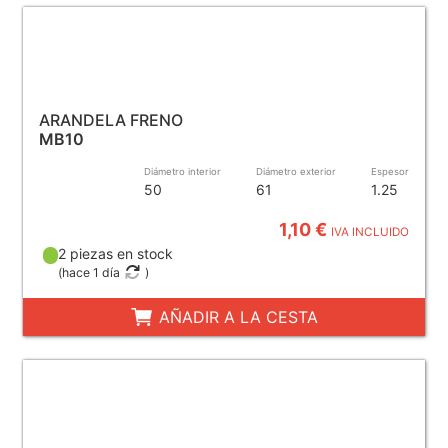
ARANDELA FRENO
MB10
Diámetro interior
Diámetro exterior
Espesor
50
61
1.25
1,10 €
IVA INCLUIDO
2 piezas en stock
(
hace 1 día
)
AÑADIR A LA CESTA