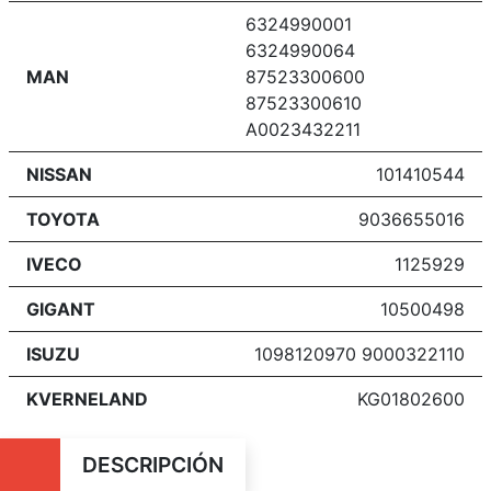
6324990001
6324990064
MAN
87523300600
87523300610
A0023432211
NISSAN
101410544
TOYOTA
9036655016
IVECO
1125929
GIGANT
10500498
ISUZU
1098120970 9000322110
KVERNELAND
KG01802600
DESCRIPCIÓN