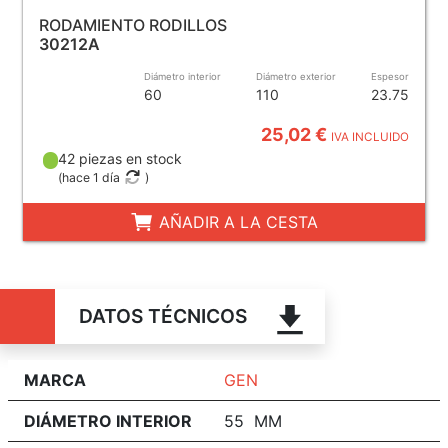
RODAMIENTO RODILLOS
30212A
Diámetro interior
Diámetro exterior
Espesor
60
110
23.75
25,02 €
IVA INCLUIDO
42 piezas en stock
(
hace 1 día
)
AÑADIR A LA CESTA
DATOS TÉCNICOS
MARCA
GEN
DIÁMETRO INTERIOR
55 MM