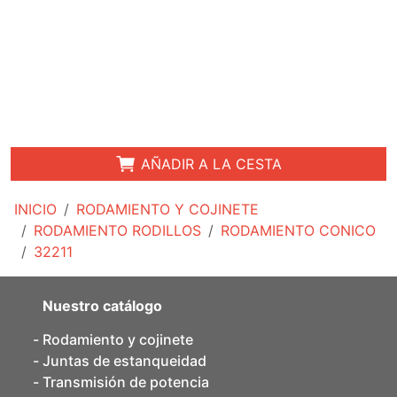
AÑADIR A LA CESTA
INICIO
RODAMIENTO Y COJINETE
RODAMIENTO RODILLOS
RODAMIENTO CONICO
32211
Nuestro catálogo
Rodamiento y cojinete
Juntas de estanqueidad
Transmisión de potencia