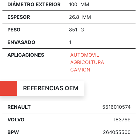
DIÁMETRO EXTERIOR
100 MM
ESPESOR
26.8 MM
PESO
851 G
ENVASADO
1
APLICACIONES
AUTOMOVIL
AGRICOLTURA
CAMION
REFERENCIAS OEM
RENAULT
5516010574
VOLVO
183769
BPW
264055500