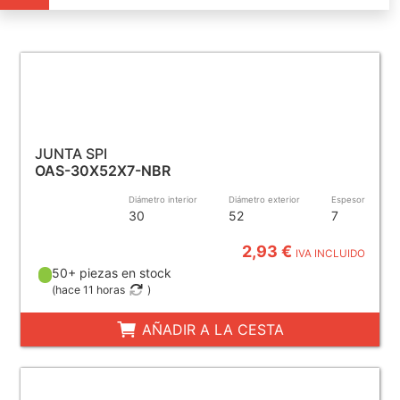
JUNTA SPI
OAS-30X52X7-NBR
Diámetro interior
Diámetro exterior
Espesor
30
52
7
2,93 €
IVA INCLUIDO
50+ piezas en stock
(
hace 11 horas
)
AÑADIR A LA CESTA