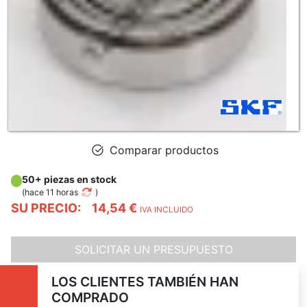
Comparar productos
50+ piezas en stock
(
hace 11 horas
)
SU PRECIO:
14,54 €
IVA INCLUIDO
SOLICITAR UN PRESUPUESTO
LOS CLIENTES TAMBIÉN HAN
COMPRADO