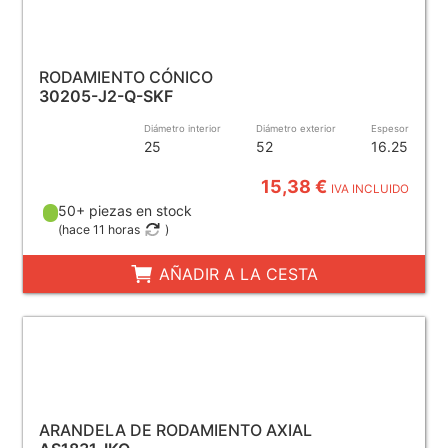
RODAMIENTO CÓNICO
30205-J2-Q-SKF
Diámetro interior
Diámetro exterior
Espesor
25
52
16.25
15,38 €
IVA INCLUIDO
50+ piezas en stock
(
hace 11 horas
)
AÑADIR A LA CESTA
ARANDELA DE RODAMIENTO AXIAL