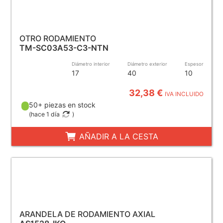
OTRO RODAMIENTO
TM-SC03A53-C3-NTN
Diámetro interior
Diámetro exterior
Espesor
17
40
10
32,38 €
IVA INCLUIDO
50+ piezas en stock
(
hace 1 día
)
AÑADIR A LA CESTA
ARANDELA DE RODAMIENTO AXIAL