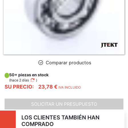
Comparar productos
50+ piezas en stock
(
hace 2 días
)
SU PRECIO:
23,78 €
IVA INCLUIDO
SOLICITAR UN PRESUPUESTO
LOS CLIENTES TAMBIÉN HAN
COMPRADO