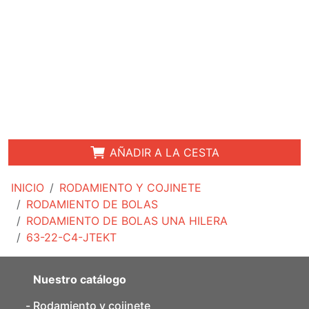
AÑADIR A LA CESTA
INICIO
RODAMIENTO Y COJINETE
RODAMIENTO DE BOLAS
RODAMIENTO DE BOLAS UNA HILERA
63-22-C4-JTEKT
Nuestro catálogo
Rodamiento y cojinete