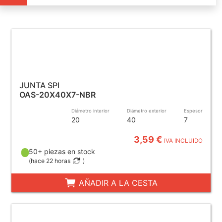
JUNTA SPI
OAS-20X40X7-NBR
Diámetro interior
Diámetro exterior
Espesor
20
40
7
3,59 €
IVA INCLUIDO
50+ piezas en stock
(
hace 22 horas
)
AÑADIR A LA CESTA