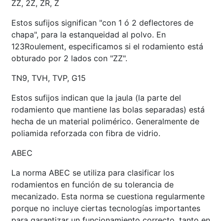
ZZ, 2Z, ZR, Z
Estos sufijos significan "con 1 ó 2 deflectores de
chapa", para la estanqueidad al polvo. En
123Roulement, especificamos si el rodamiento está
obturado por 2 lados con "ZZ".
TN9, TVH, TVP, G15
Estos sufijos indican que la jaula (la parte del
rodamiento que mantiene las bolas separadas) está
hecha de un material polimérico. Generalmente de
poliamida reforzada con fibra de vidrio.
ABEC
La norma ABEC se utiliza para clasificar los
rodamientos en función de su tolerancia de
mecanizado. Esta norma se cuestiona regularmente
porque no incluye ciertas tecnologías importantes
para garantizar un funcionamiento correcto, tanto en