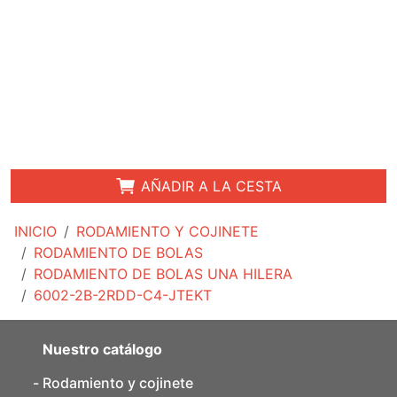
AÑADIR A LA CESTA
INICIO
RODAMIENTO Y COJINETE
RODAMIENTO DE BOLAS
RODAMIENTO DE BOLAS UNA HILERA
6002-2B-2RDD-C4-JTEKT
Nuestro catálogo
Rodamiento y cojinete