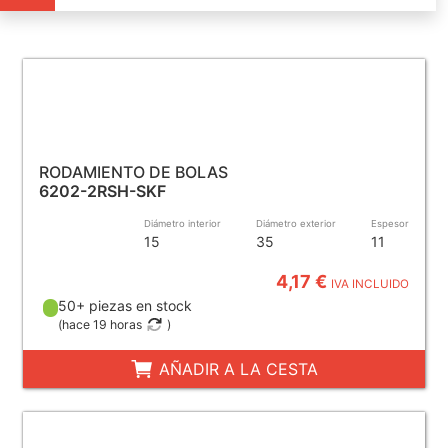
RODAMIENTO DE BOLAS
6202-2RSH-SKF
Diámetro interior
Diámetro exterior
Espesor
15
35
11
4,17 €
IVA INCLUIDO
50+ piezas en stock
(
hace 19 horas
)
AÑADIR A LA CESTA