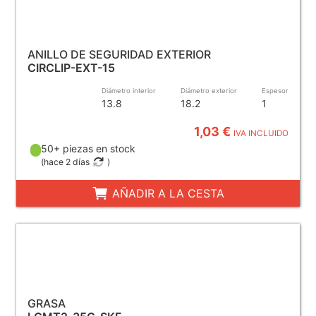
ANILLO DE SEGURIDAD EXTERIOR
CIRCLIP-EXT-15
Diámetro interior
Diámetro exterior
Espesor
13.8
18.2
1
1,03 €
IVA INCLUIDO
50+ piezas en stock
(
hace 2 días
)
AÑADIR A LA CESTA
GRASA