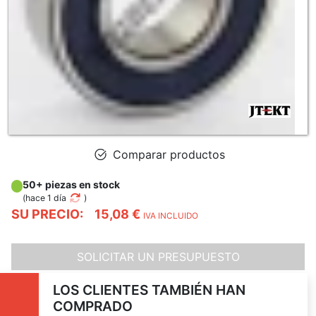
Comparar productos
50+ piezas en stock
(
hace 1 día
)
SU PRECIO:
15,08 €
IVA INCLUIDO
SOLICITAR UN PRESUPUESTO
LOS CLIENTES TAMBIÉN HAN
COMPRADO