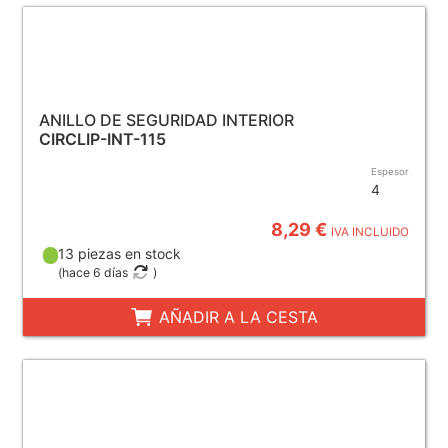
ANILLO DE SEGURIDAD INTERIOR
CIRCLIP-INT-115
Espesor
4
8,29 €
IVA INCLUIDO
13 piezas en stock
(
hace 6 días
)
AÑADIR A LA CESTA