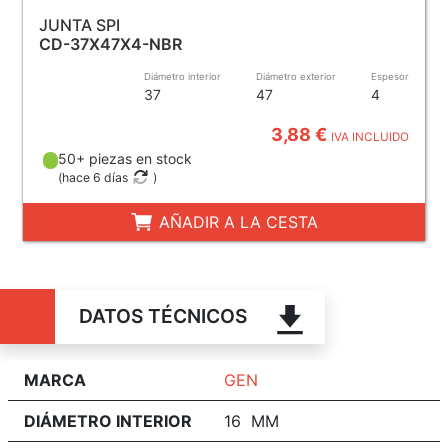
JUNTA SPI
CD-37X47X4-NBR
Diámetro interior
Diámetro exterior
Espesor
37
47
4
3,88 €
IVA INCLUIDO
50+ piezas en stock
(
hace 6 días
)
AÑADIR A LA CESTA
DATOS TÉCNICOS
MARCA
GEN
DIÁMETRO INTERIOR
16 MM