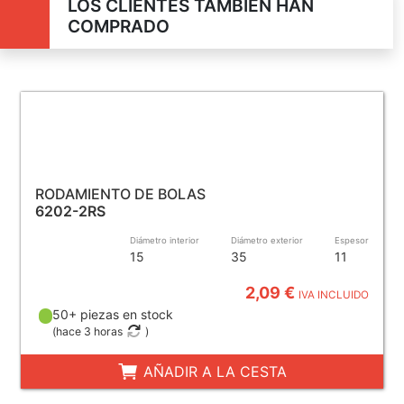
LOS CLIENTES TAMBIÉN HAN
COMPRADO
RODAMIENTO DE BOLAS
6202-2RS
Diámetro interior
Diámetro exterior
Espesor
15
35
11
2,09 €
IVA INCLUIDO
50+ piezas en stock
(
hace 3 horas
)
AÑADIR A LA CESTA