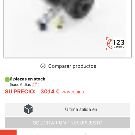
Comparar productos
6 piezas en stock
(
hace 6 días
)
SU PRECIO:
30,14 €
IVA INCLUIDO
Última salida en
SOLICITAR UN PRESUPUESTO