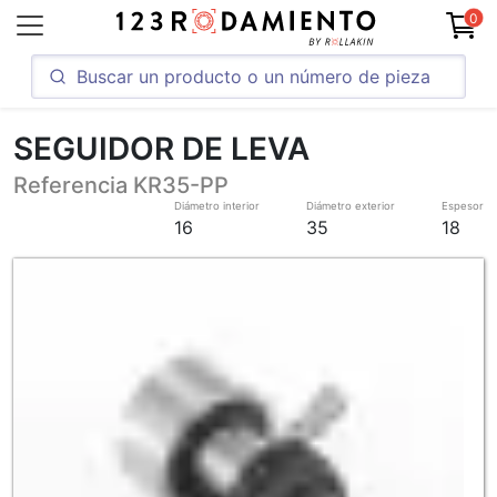
0
SEGUIDOR DE LEVA
Referencia KR35-PP
Diámetro interior
Diámetro exterior
Espesor
16
35
18