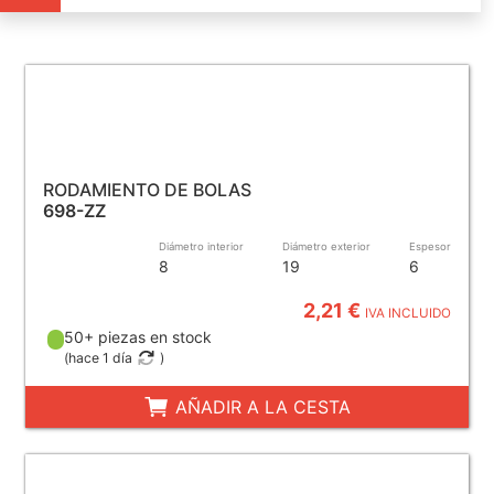
RODAMIENTO DE BOLAS
698-ZZ
Diámetro interior
Diámetro exterior
Espesor
8
19
6
2,21 €
IVA INCLUIDO
50+ piezas en stock
(
hace 1 día
)
AÑADIR A LA CESTA