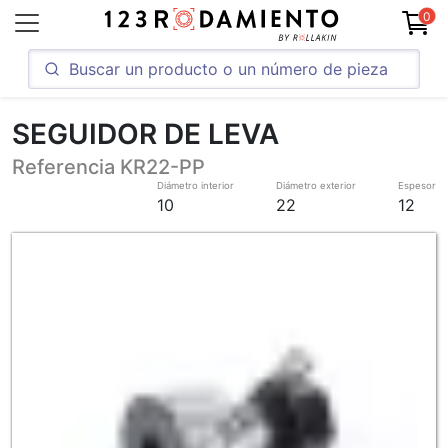
0
SEGUIDOR DE LEVA
Referencia KR22-PP
Diámetro interior
Diámetro exterior
Espesor
10
22
12