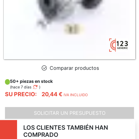
Comparar productos
50+ piezas en stock
(
hace 7 días
)
SU PRECIO:
20,44 €
IVA INCLUIDO
SOLICITAR UN PRESUPUESTO
LOS CLIENTES TAMBIÉN HAN
COMPRADO