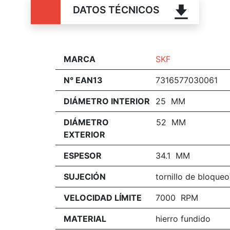
DATOS TÉCNICOS
MARCA
SKF
N° EAN13
7316577030061
DIÁMETRO INTERIOR
25 MM
DIÁMETRO
52 MM
EXTERIOR
ESPESOR
34.1 MM
SUJECIÓN
tornillo de bloqueo
VELOCIDAD LÍMITE
7000 RPM
MATERIAL
hierro fundido