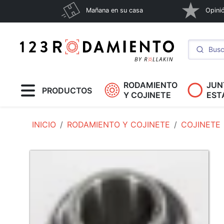
Mañana en su casa
Opinió
RODAMIENTO
JUN
PRODUCTOS
Y COJINETE
EST
INICIO
RODAMIENTO Y COJINETE
COJINETE