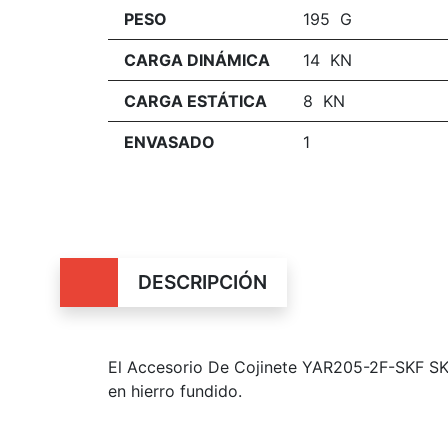
PESO
195 G
CARGA DINÁMICA
14 KN
CARGA ESTÁTICA
8 KN
ENVASADO
1
DESCRIPCIÓN
El Accesorio De Cojinete YAR205-2F-SKF SKF
en hierro fundido.