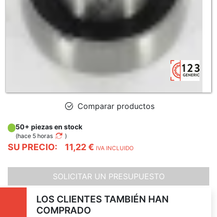
Comparar productos
50+ piezas en stock
(
hace 5 horas
)
SU PRECIO:
11,22 €
IVA INCLUIDO
SOLICITAR UN PRESUPUESTO
LOS CLIENTES TAMBIÉN HAN
COMPRADO