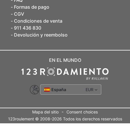
FAQ
Formas de pago
CGV
Condiciones de venta
911 436 830
Devolución y reembolso
EN EL MUNDO
España
EUR
-
Mapa del sitio
Consent choices
123roulement © 2008-2026 Todos los derechos reservados