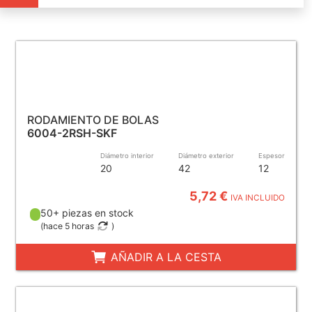
RODAMIENTO DE BOLAS
6004-2RSH-SKF
Diámetro interior
Diámetro exterior
Espesor
20
42
12
5,72 €
IVA INCLUIDO
50+ piezas en stock
(
hace 5 horas
)
AÑADIR A LA CESTA