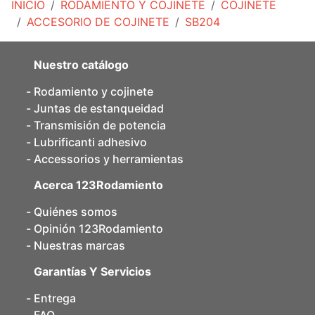
INICIO
RODAMIENTO Y COJINETE
COJINETE
ACCESORIO DE COJINETE
SB204
Nuestro catálogo
Rodamiento y cojinete
Juntas de estanqueidad
Transmisión de potencia
Lubrificanti adhesivo
Accessorios y herramientas
Acerca 123Rodamiento
Quiénes somos
Opinión 123Rodamiento
Nuestras marcas
Garantías Y Servicios
Entrega