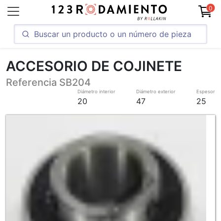
0
ACCESORIO DE COJINETE
Referencia SB204
Diámetro interior
Diámetro exterior
Espesor
20
47
25