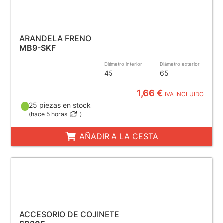
ARANDELA FRENO
MB9-SKF
Diámetro interior
Diámetro exterior
45
65
1,66 €
IVA INCLUIDO
25 piezas en stock
(
hace 5 horas
)
AÑADIR A LA CESTA
ACCESORIO DE COJINETE