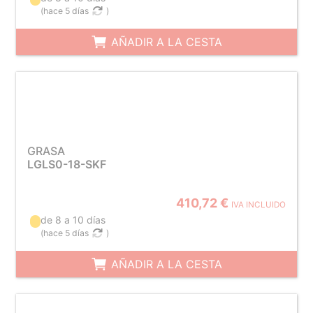
(
hace 5 días
)
AÑADIR A LA CESTA
GRASA
LGLS0-18-SKF
410,72 €
IVA INCLUIDO
de 8 a 10 días
(
hace 5 días
)
AÑADIR A LA CESTA