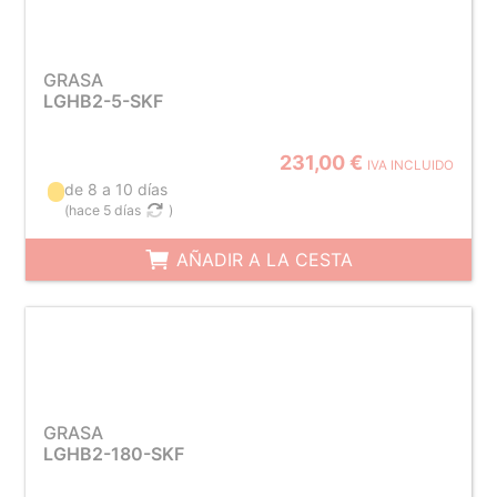
GRASA
LGHB2-5-SKF
231,00 €
IVA INCLUIDO
de 8 a 10 días
(
hace 5 días
)
AÑADIR A LA CESTA
GRASA
LGHB2-180-SKF