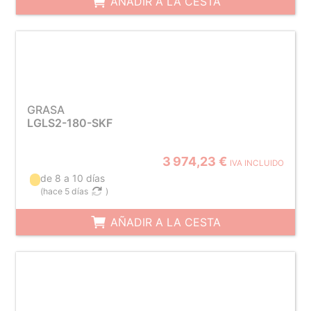
AÑADIR A LA CESTA
GRASA
LGLS2-180-SKF
3 974,23 €
IVA INCLUIDO
de 8 a 10 días
(
hace 5 días
)
AÑADIR A LA CESTA