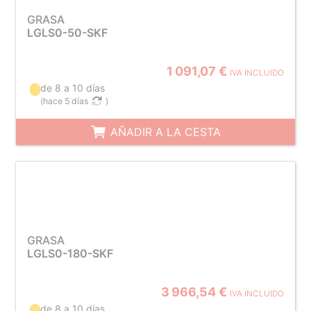
GRASA
LGLS0-50-SKF
1 091,07 €
IVA INCLUIDO
de 8 a 10 días
(
hace 5 días
)
AÑADIR A LA CESTA
GRASA
LGLS0-180-SKF
3 966,54 €
IVA INCLUIDO
de 8 a 10 días