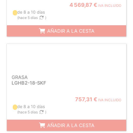
4 569,87 €
IVA INCLUIDO
de 8 a 10 días
(
hace 5 días
)
AÑADIR A LA CESTA
GRASA
LGHB2-18-SKF
757,31 €
IVA INCLUIDO
de 8 a 10 días
(
hace 5 días
)
AÑADIR A LA CESTA