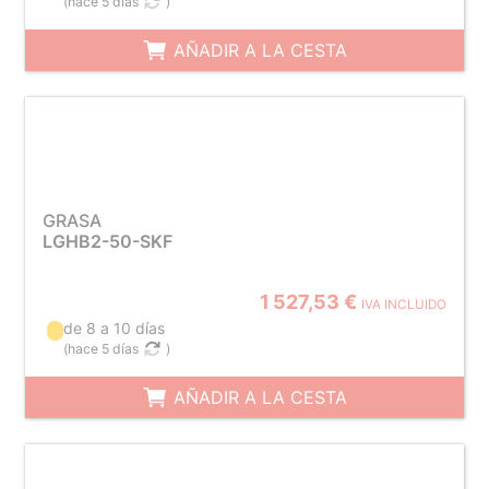
(
hace 5 días
)
AÑADIR A LA CESTA
GRASA
LGHB2-50-SKF
1 527,53 €
IVA INCLUIDO
de 8 a 10 días
(
hace 5 días
)
AÑADIR A LA CESTA