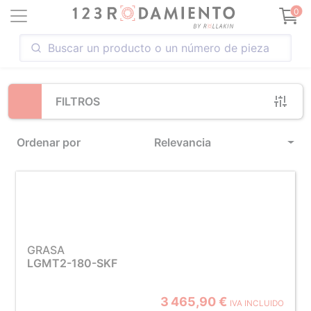
Loading...
0
FILTROS
Ordenar por
Relevancia
GRASA
LGMT2-180-SKF
3 465,90 €
IVA INCLUIDO