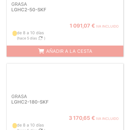
GRASA
LGHC2-50-SKF
1 091,07 €
IVA INCLUIDO
de 8 a 10 días
(
hace 5 días
)
AÑADIR A LA CESTA
GRASA
LGHC2-180-SKF
3 170,65 €
IVA INCLUIDO
de 8 a 10 días