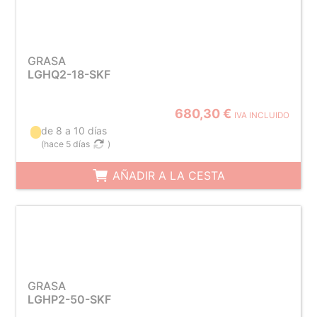
GRASA
LGHQ2-18-SKF
680,30 €
IVA INCLUIDO
de 8 a 10 días
(
hace 5 días
)
AÑADIR A LA CESTA
GRASA
LGHP2-50-SKF