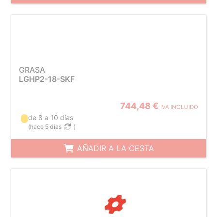
GRASA
LGHP2-18-SKF
744,48 €
IVA INCLUIDO
de 8 a 10 días
(
hace 5 días
)
AÑADIR A LA CESTA