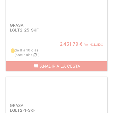
GRASA
LGLT2-25-SKF
2 451,79 €
IVA INCLUIDO
de 8 a 10 días
(
hace 5 días
)
AÑADIR A LA CESTA
GRASA
LGLT2-1-SKF