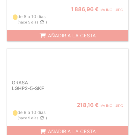
1 886,96 €
IVA INCLUIDO
de 8 a 10 días
(
hace 5 días
)
AÑADIR A LA CESTA
GRASA
LGHP2-5-SKF
218,16 €
IVA INCLUIDO
de 8 a 10 días
(
hace 5 días
)
AÑADIR A LA CESTA