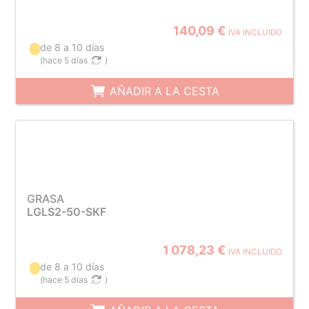
140,09 €
IVA INCLUIDO
de 8 a 10 días
(
hace 5 días
)
AÑADIR A LA CESTA
GRASA
LGLS2-50-SKF
1 078,23 €
IVA INCLUIDO
de 8 a 10 días
(
hace 5 días
)