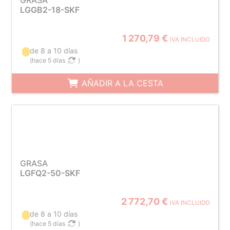
GRASA
LGGB2-18-SKF
1 270,79 €
IVA INCLUIDO
de 8 a 10 días
(
hace 5 días
)
AÑADIR A LA CESTA
GRASA
LGFQ2-50-SKF
2 772,70 €
IVA INCLUIDO
de 8 a 10 días
(
hace 5 días
)