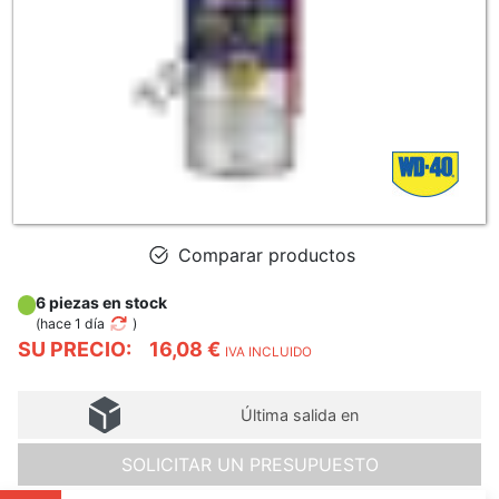
Comparar productos
6 piezas en stock
(
hace 1 día
)
SU PRECIO:
16,08 €
IVA INCLUIDO
Última salida en
SOLICITAR UN PRESUPUESTO