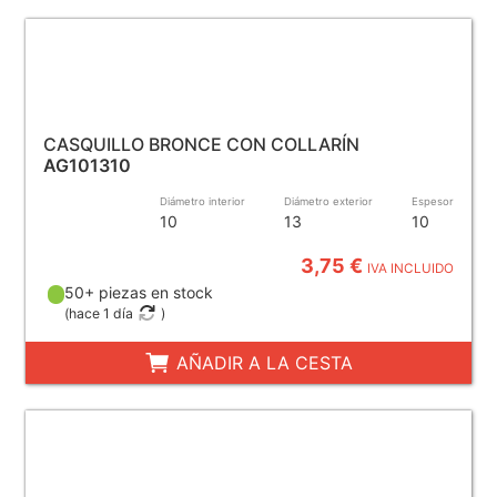
CASQUILLO BRONCE CON COLLARÍN
AG101310
Diámetro interior
Diámetro exterior
Espesor
10
13
10
3,75 €
IVA INCLUIDO
50+ piezas en stock
(
hace 1 día
)
AÑADIR A LA CESTA