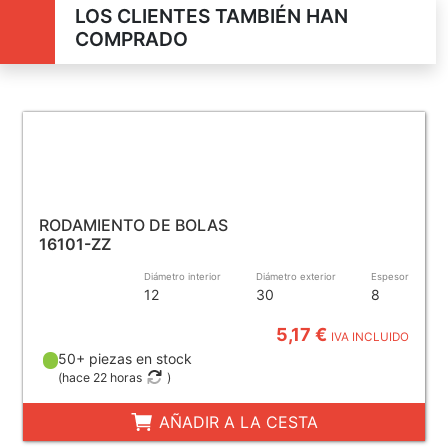
LOS CLIENTES TAMBIÉN HAN
COMPRADO
RODAMIENTO DE BOLAS
16101-ZZ
Diámetro interior
Diámetro exterior
Espesor
12
30
8
5,17 €
IVA INCLUIDO
50+ piezas en stock
(
hace 22 horas
)
AÑADIR A LA CESTA