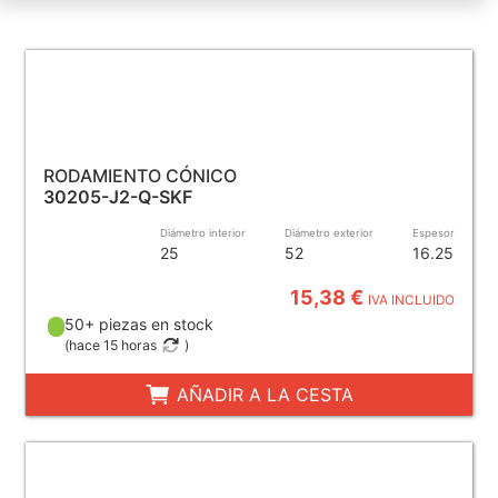
RODAMIENTO CÓNICO
30205-J2-Q-SKF
Diámetro interior
Diámetro exterior
Espesor
25
52
16.25
15,38 €
IVA INCLUIDO
50+ piezas en stock
(
hace 15 horas
)
AÑADIR A LA CESTA