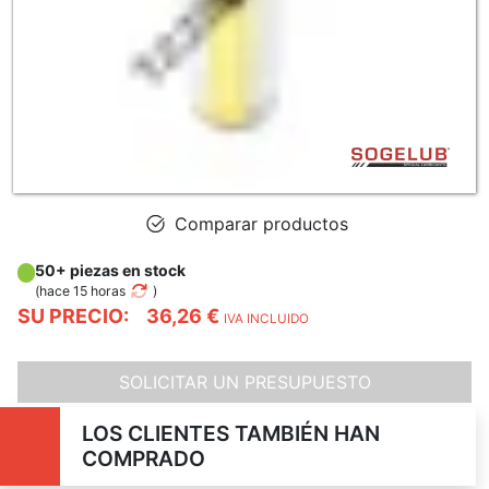
Comparar productos
50+ piezas en stock
(
hace 15 horas
)
SU PRECIO:
36,26 €
IVA INCLUIDO
SOLICITAR UN PRESUPUESTO
LOS CLIENTES TAMBIÉN HAN
COMPRADO