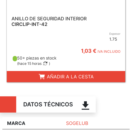
ANILLO DE SEGURIDAD INTERIOR
CIRCLIP-INT-42
Espesor
1.75
1,03 €
IVA INCLUIDO
50+ piezas en stock
(
hace 15 horas
)
AÑADIR A LA CESTA
DATOS TÉCNICOS
MARCA
SOGELUB