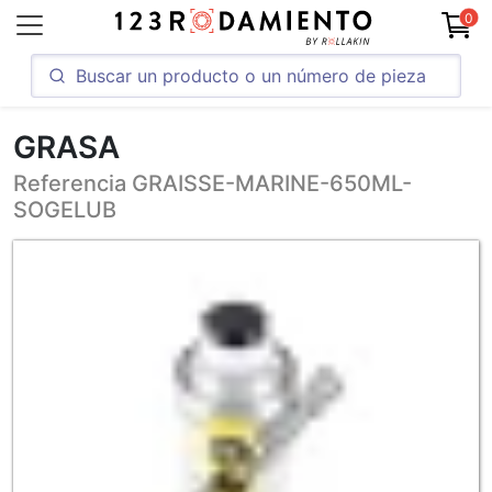
0
GRASA
Referencia GRAISSE-MARINE-650ML-
SOGELUB