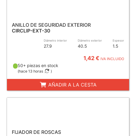
ANILLO DE SEGURIDAD EXTERIOR
CIRCLIP-EXT-30
Diámetro interior
Diámetro exterior
Espesor
27.9
40.5
1.5
1,42 €
IVA INCLUIDO
50+ piezas en stock
(
hace 13 horas
)
AÑADIR A LA CESTA
FIJADOR DE ROSCAS