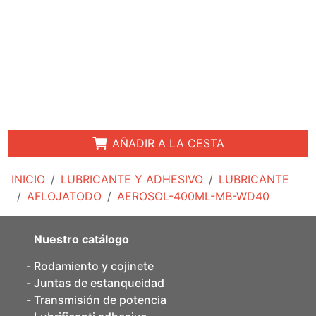
AÑADIR A LA CESTA
INICIO
LUBRICANTE Y ADHESIVO
LUBRICANTE
AFLOJATODO
AEROSOL-400ML-MB-WD40
Nuestro catálogo
Rodamiento y cojinete
Juntas de estanqueidad
Transmisión de potencia