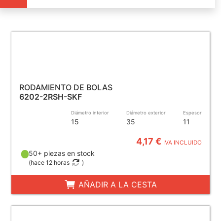
RODAMIENTO DE BOLAS
6202-2RSH-SKF
Diámetro interior
Diámetro exterior
Espesor
15
35
11
4,17 €
IVA INCLUIDO
50+ piezas en stock
(
hace 12 horas
)
AÑADIR A LA CESTA