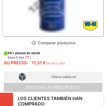
Comparar productos
50+ piezas en stock
(
hace 6 días
)
SU PRECIO:
11,31 €
IVA INCLUIDO
Última salida en
SOLICITAR UN PRESUPUESTO
LOS CLIENTES TAMBIÉN HAN
COMPRADO