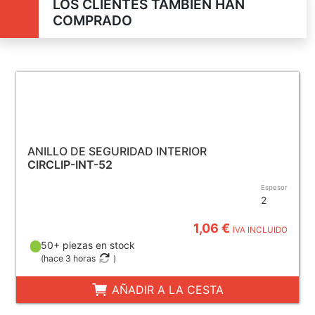
LOS CLIENTES TAMBIÉN HAN
COMPRADO
ANILLO DE SEGURIDAD INTERIOR
CIRCLIP-INT-52
Espesor
2
1,06 €
IVA INCLUIDO
50+ piezas en stock
(
hace 3 horas
)
AÑADIR A LA CESTA