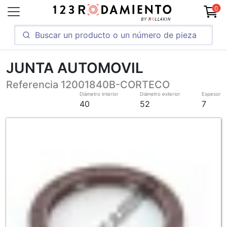
0
JUNTA AUTOMOVIL
Referencia 12001840B-CORTECO
Diámetro interior
Diámetro exterior
Espesor
40
52
7