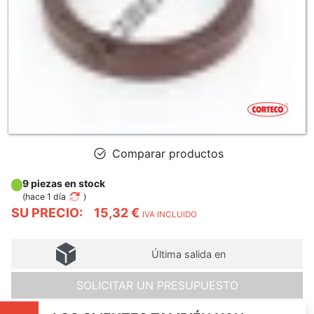
Comparar productos
9 piezas en stock
(
hace 1 día
)
SU PRECIO:
15,32 €
IVA INCLUIDO
Última salida en
SOLICITAR UN PRESUPUESTO