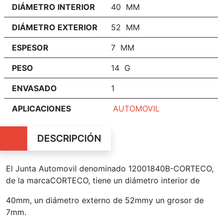
DIÁMETRO INTERIOR
40 MM
DIÁMETRO EXTERIOR
52 MM
ESPESOR
7 MM
PESO
14 G
ENVASADO
1
APLICACIONES
AUTOMOVIL
DESCRIPCIÓN
El Junta Automovil denominado 12001840B-CORTECO,
de la marcaCORTECO,
tiene un diámetro interior de
40mm, un
diámetro externo d
e 52mmy un grosor de
7mm.